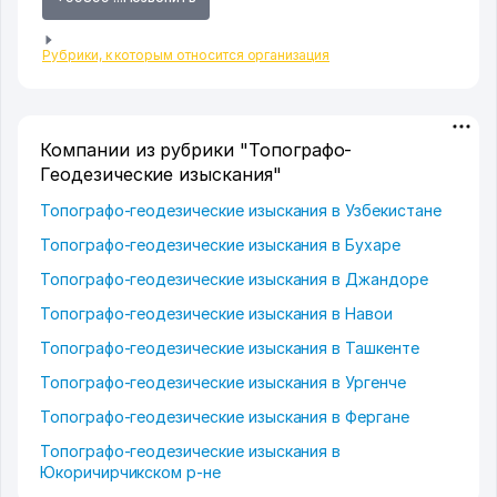
Рубрики, к которым относится организация
Компании из рубрики "Топографо-
Геодезические изыскания"
Топографо-геодезические изыскания в Узбекистане
Топографо-геодезические изыскания в Бухаре
Топографо-геодезические изыскания в Джандоре
Топографо-геодезические изыскания в Навои
Топографо-геодезические изыскания в Ташкенте
Топографо-геодезические изыскания в Ургенче
Топографо-геодезические изыскания в Фергане
Топографо-геодезические изыскания в
Юкоричирчикском р-не