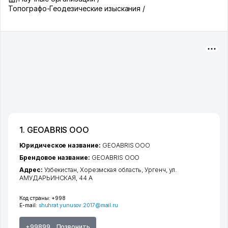
Топографо-Геодезические изыскания /
1. GEOABRIS ООО
Юридическое название:
GEOABRIS ООО
Брендовое название:
GEOABRIS ООО
Адрес:
Узбекистан,
Хорезмская область
,
Ургенч
,
ул.
АМУДАРЬИНСКАЯ
, 44 А
Код страны:
+998
E-mail:
shuhrat.yunusov.2017@mail.ru
+99899 ...Позвонить