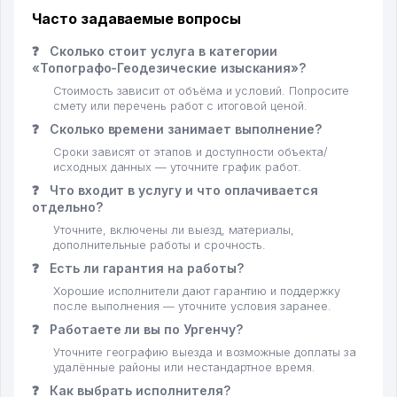
Часто задаваемые вопросы
❓
Сколько стоит услуга в категории
«Топографо-Геодезические изыскания»?
Стоимость зависит от объёма и условий. Попросите
смету или перечень работ с итоговой ценой.
❓
Сколько времени занимает выполнение?
Сроки зависят от этапов и доступности объекта/
исходных данных — уточните график работ.
❓
Что входит в услугу и что оплачивается
отдельно?
Уточните, включены ли выезд, материалы,
дополнительные работы и срочность.
❓
Есть ли гарантия на работы?
Хорошие исполнители дают гарантию и поддержку
после выполнения — уточните условия заранее.
❓
Работаете ли вы по Ургенчу?
Уточните географию выезда и возможные доплаты за
удалённые районы или нестандартное время.
❓
Как выбрать исполнителя?