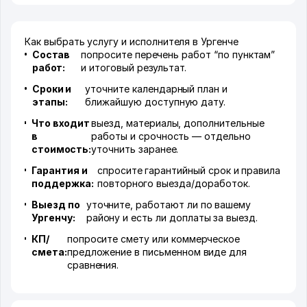
Как выбрать услугу и исполнителя в Ургенче
Состав
попросите перечень работ “по пунктам”
работ:
и итоговый результат.
Сроки и
уточните календарный план и
этапы:
ближайшую доступную дату.
Что входит
выезд, материалы, дополнительные
в
работы и срочность — отдельно
стоимость:
уточнить заранее.
Гарантия и
спросите гарантийный срок и правила
поддержка:
повторного выезда/доработок.
Выезд по
уточните, работают ли по вашему
Ургенчу:
району и есть ли доплаты за выезд.
КП/
попросите смету или коммерческое
смета:
предложение в письменном виде для
сравнения.