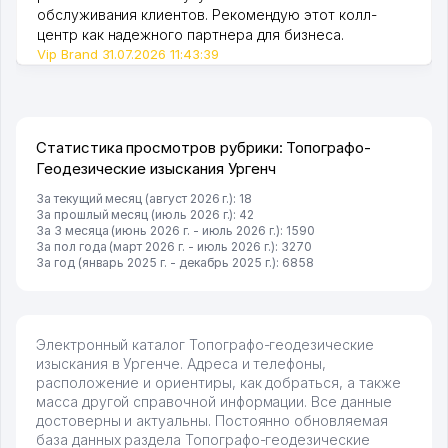
обслуживания клиентов. Рекомендую этот колл-
центр как надежного партнера для бизнеса.
Vip Brand 31.07.2026 11:43:39
Статистика просмотров рубрики: Топографо-
Геодезические изыскания Ургенч
За текущий месяц (август 2026 г.): 18
За прошлый месяц (июль 2026 г.): 42
За 3 месяца (июнь 2026 г. - июль 2026 г.): 1590
За пол года (март 2026 г. - июль 2026 г.): 3270
За год (январь 2025 г. - декабрь 2025 г.): 6858
Электронный каталог Топографо-геодезические
изыскания в Ургенче. Адреса и телефоны,
расположение и ориентиры, как добраться, а также
масса другой справочной информации. Все данные
достоверны и актуальны. Постоянно обновляемая
база данных раздела Топографо-геодезические