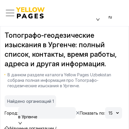
ru
Топографо-геодезические
изыскания в Ургенче: полный
список, контакты, время работы,
адреса и другая информация.
В данном разделе каталога Yellow Pages Uzbekistan
собрана полная информация про Топографо-
геодезические изыскания в Ургенче.
Найдено организаций 1
Город:
Показать по:
в Ургенче
/
Научные организации /