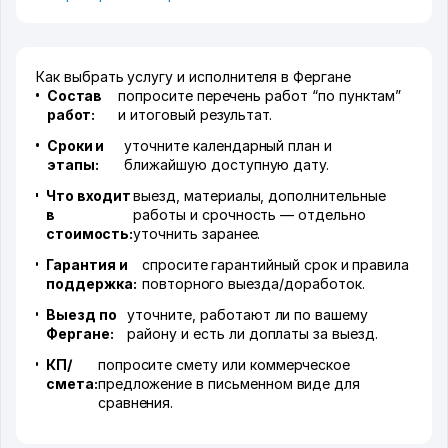
Как выбрать услугу и исполнителя в Фергане
Состав
попросите перечень работ “по пунктам”
работ:
и итоговый результат.
Сроки и
уточните календарный план и
этапы:
ближайшую доступную дату.
Что входит
выезд, материалы, дополнительные
в
работы и срочность — отдельно
стоимость:
уточнить заранее.
Гарантия и
спросите гарантийный срок и правила
поддержка:
повторного выезда/доработок.
Выезд по
уточните, работают ли по вашему
Фергане:
району и есть ли доплаты за выезд.
КП/
попросите смету или коммерческое
смета:
предложение в письменном виде для
сравнения.