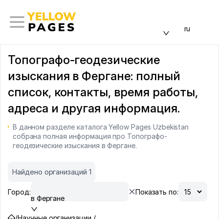
ru
Топографо-геодезические
изыскания в Фергане: полный
список, контакты, время работы,
адреса и другая информация.
В данном разделе каталога Yellow Pages Uzbekistan
собрана полная информация про Топографо-
геодезические изыскания в Фергане.
Найдено организаций 1
Город:
Показать по:
в Фергане
/
Научные организации /