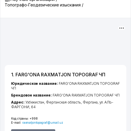
Топографо-Геодезические изыскания /
1. FARG'ONA RAXMATJON TOPOGRAF ЧП
Юридическое название:
FARG'ONA RAXMATJON TOPOGRAF
ЧП
Брендовое название:
FARG'ONA RAXMATJON TOPOGRAF ЧП
Адрес:
Узбекистан,
Ферганская область
,
Фергана
,
ул. АЛЬ-
ФАРГОНИ
, 64
Код страны:
+998
E-mail:
raxmatjontopograf@umail.uz