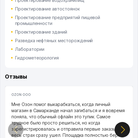
Проектирование водохранилищ
Проектирование автостоянок
Проектирование предприятий пищевой
промышленности
Проектирование зданий
Разведка нефтяных месторождений
Лаборатории
Гидрометеорология
Отзывы
OZON ООО
Мне Озон помог выкарабкаться, когда личный
магазин в Самарканде начал загибаться и я вовремя
поняла, что обычный офлайн это тупик. Самое
трудное было просто решиться, но когда
зарегистрировалась и отправила первые заказы,
весь страх сразу ушел. Площадка полностью берет