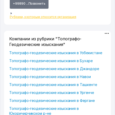
+99890 ...Позвонить
Рубрики, к которым относится организация
Компании из рубрики "Топографо-
Геодезические изыскания"
Топографо-геодезические изыскания в Узбекистане
Топографо-геодезические изыскания в Бухаре
Топографо-геодезические изыскания в Джандоре
Топографо-геодезические изыскания в Навои
Топографо-геодезические изыскания в Ташкенте
Топографо-геодезические изыскания в Ургенче
Топографо-геодезические изыскания в Фергане
Топографо-геодезические изыскания в
Юкоричирчикском р-не