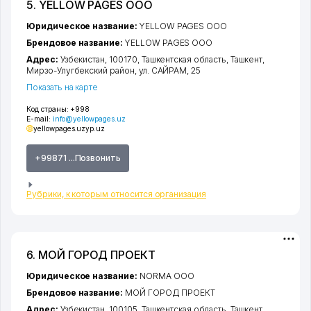
5. YELLOW PAGES ООО
Юридическое название:
YELLOW PAGES ООО
Брендовое название:
YELLOW PAGES ООО
Адрес:
Узбекистан, 100170,
Ташкентская область
,
Ташкент
,
Мирзо-Улугбекский район
,
ул. САЙРАМ
, 25
Показать на карте
Код страны:
+998
E-mail:
info@yellowpages.uz
yellowpages.uz
yp.uz
+99871 ...Позвонить
Рубрики, к которым относится организация
6. МОЙ ГОРОД ПРОЕКТ
Юридическое название:
NORMA ООО
Брендовое название:
МОЙ ГОРОД ПРОЕКТ
Адрес:
Узбекистан, 100105,
Ташкентская область
,
Ташкент
,