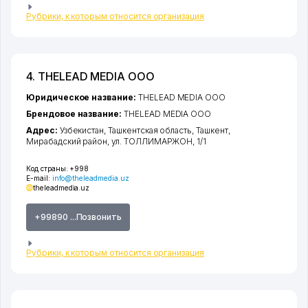
Рубрики, к которым относится организация
4. THELEAD MEDIA ООО
Юридическое название:
THELEAD MEDIA ООО
Брендовое название:
THELEAD MEDIA ООО
Адрес:
Узбекистан,
Ташкентская область
,
Ташкент
,
Мирабадский район
,
ул. ТОЛЛИМАРЖОН
, 1/1
Код страны:
+998
E-mail:
info@theleadmedia.uz
theleadmedia.uz
+99890 ...Позвонить
Рубрики, к которым относится организация