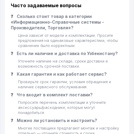
Часто задаваемые вопросы
❓
Сколько стоит товар в категории
«Информационно-Справочные системы -
Производители, Торговля»?
Цена зависит от модели и комплектации. Просите
предложения на одинаковые характеристики, чтобы
сравнение было корректным.
❓
Есть ли наличие и доставка по Узбекистану?
Уточните наличие на складе, сроки доставки и
возможность срочной поставки.
❓
Какая гарантия и как работает сервис?
Проверьте срок гарантии, условия обращения и
наличие сервисного обслуживания.
❓
Что входит в комплект поставки?
Попросите перечень комплектации и уточните
аксессуары/расходники, которые могут
понадобиться.
❓
Можно ли установить и настроить?
Многие поставщики предлагают монтаж и настройку
отдельно — уточните стоимость и сроки.