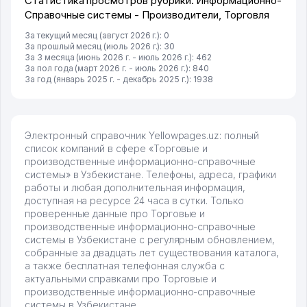
Статистика просмотров рубрики: Информационно-
Справочные системы - Производители, Торговля
За текущий месяц (август 2026 г.): 0
За прошлый месяц (июль 2026 г.): 30
За 3 месяца (июнь 2026 г. - июль 2026 г.): 462
За пол года (март 2026 г. - июль 2026 г.): 840
За год (январь 2025 г. - декабрь 2025 г.): 1938
Электронный справочник Yellowpages.uz: полный
список компаний в сфере «Торговые и
производственные информационно-справочные
системы» в Узбекистане. Телефоны, адреса, графики
работы и любая дополнительная информация,
доступная на ресурсе 24 часа в сутки. Только
проверенные данные про Торговые и
производственные информационно-справочные
системы в Узбекистане с регулярным обновлением,
собранные за двадцать лет существования каталога,
а также бесплатная телефонная служба с
актуальными справками про Торговые и
производственные информационно-справочные
системы в Узбекистане .