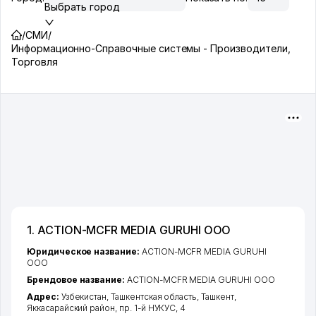
Выбрать город
/
СМИ
/
Информационно-Справочные системы - Производители,
Торговля
1. ACTION-MCFR MEDIA GURUHI ООО
Юридическое название:
ACTION-MCFR MEDIA GURUHI
ООО
Брендовое название:
ACTION-MCFR MEDIA GURUHI ООО
Адрес:
Узбекистан,
Ташкентская область
,
Ташкент
,
Яккасарайский район
,
пр. 1-й НУКУС
, 4