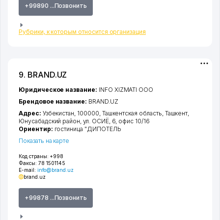
+99890 ...Позвонить
Рубрики, к которым относится организация
9. BRAND.UZ
Юридическое название:
INFO XIZMATI ООО
Брендовое название:
BRAND.UZ
Адрес:
Узбекистан, 100000,
Ташкентская область
,
Ташкент
,
Юнусабадский район
,
ул. ОСИЁ
, 6, офис 10/16
Ориентир:
гостиница "ДИПОТЕЛЬ
Показать на карте
Код страны:
+998
Факсы:
78 1501145
E-mail:
info@brand.uz
brand.uz
+99878 ...Позвонить