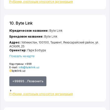
Рубрики, к которым относится организация
10. Byte Link
Юридическое название:
Byte Link
Брендовое название:
Byte Link
Адрес:
Узбекистан, 100100,
Ташкент
,
Яккасарайский район
,
ул.
АСКИЯ
, 25
Ориентир:
Парк Бобура
Показать на карте
Код страны:
+998
E-mail:
info@bytelink.uz
bytelink.uz
+99895 ...Позвонить
Рубрики, к которым относится организация