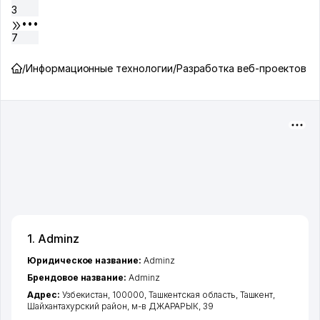
3
•••
7
/
Информационные технологии
/
Разработка веб-проектов
1. Adminz
Юридическое название:
Adminz
Брендовое название:
Adminz
Адрес:
Узбекистан, 100000,
Ташкентская область
,
Ташкент
,
Шайхантахурский район
,
м-в ДЖАРАРЫК
, 39