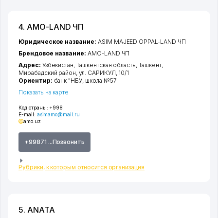
4. AMO-LAND ЧП
Юридическое название:
ASIM MAJEED OPPAL-LAND ЧП
Брендовое название:
AMO-LAND ЧП
Адрес:
Узбекистан,
Ташкентская область
,
Ташкент
,
Мирабадский район
,
ул. САРИКУЛ
, 10/1
Ориентир:
банк "НБУ, школа №57
Показать на карте
Код страны:
+998
E-mail:
asimamo@mail.ru
amo.uz
+99871 ...Позвонить
Рубрики, к которым относится организация
5. ANATA