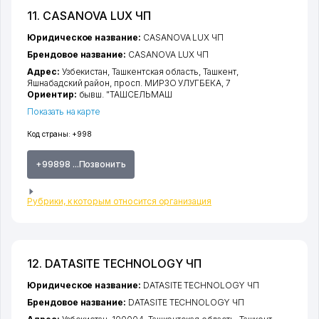
11. CASANOVA LUX ЧП
Юридическое название:
CASANOVA LUX ЧП
Брендовое название:
CASANOVA LUX ЧП
Адрес:
Узбекистан,
Ташкентская область
,
Ташкент
,
Яшнабадский район
,
просп. МИРЗО УЛУГБЕКА
, 7
Ориентир:
бывш. "ТАШСЕЛЬМАШ
Показать на карте
Код страны:
+998
+99898 ...Позвонить
Рубрики, к которым относится организация
12. DATASITE TECHNOLOGY ЧП
Юридическое название:
DATASITE TECHNOLOGY ЧП
Брендовое название:
DATASITE TECHNOLOGY ЧП