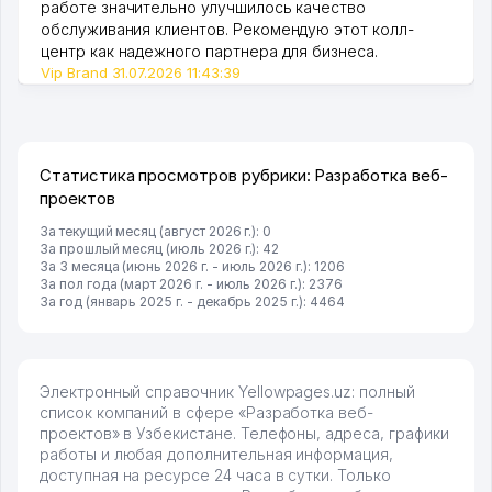
работе значительно улучшилось качество
обслуживания клиентов. Рекомендую этот колл-
центр как надежного партнера для бизнеса.
Vip Brand 31.07.2026 11:43:39
Статистика просмотров рубрики: Разработка веб-
проектов
За текущий месяц (август 2026 г.): 0
За прошлый месяц (июль 2026 г.): 42
За 3 месяца (июнь 2026 г. - июль 2026 г.): 1206
За пол года (март 2026 г. - июль 2026 г.): 2376
За год (январь 2025 г. - декабрь 2025 г.): 4464
Электронный справочник Yellowpages.uz: полный
список компаний в сфере «Разработка веб-
проектов» в Узбекистане. Телефоны, адреса, графики
работы и любая дополнительная информация,
доступная на ресурсе 24 часа в сутки. Только