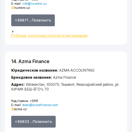
E-mail:
info@numero.uz
numero.uz
+99871 ...Позвонить
Рубрики, к которым относится организация
14. Azma Finance
Юридическое название:
AZMA ACCOUNTING
Брендовое название:
Azma Finance
Адрес:
Узбекистан, 100070,
Ташкент
,
Яккасарайский район
,
ул.
КИЧИК БЕШ-ЁГОЧ
, 70
Код страны:
+998
E-mail:
team@azmafinance.com
azma.uz
+99833 ...Позвонить