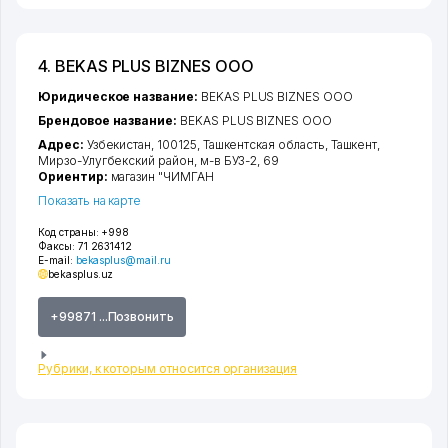
4. BEKAS PLUS BIZNES ООО
Юридическое название:
BEKAS PLUS BIZNES ООО
Брендовое название:
BEKAS PLUS BIZNES ООО
Адрес:
Узбекистан, 100125,
Ташкентская область
,
Ташкент
,
Мирзо-Улугбекский район
,
м-в БУЗ-2
, 69
Ориентир:
магазин "ЧИМГАН
Показать на карте
Код страны:
+998
Факсы:
71 2631412
E-mail:
bekasplus@mail.ru
bekasplus.uz
+99871 ...Позвонить
Рубрики, к которым относится организация