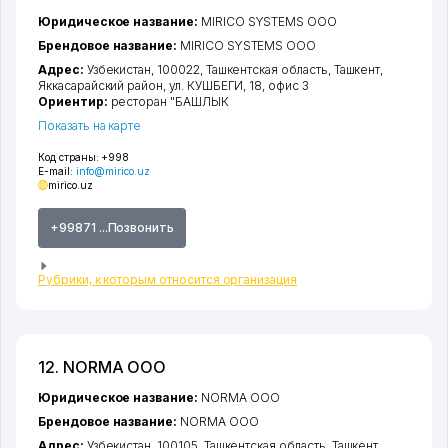
Юридическое название:
MIRICO SYSTEMS ООО
Брендовое название:
MIRICO SYSTEMS ООО
Адрес:
Узбекистан, 100022,
Ташкентская область
,
Ташкент
,
Яккасарайский район
,
ул. КУШБЕГИ
, 18, офис 3
Ориентир:
ресторан "БАШЛЫК
Показать на карте
Код страны:
+998
E-mail:
info@mirico.uz
mirico.uz
+99871 ...Позвонить
Рубрики, к которым относится организация
12. NORMA ООО
Юридическое название:
NORMA ООО
Брендовое название:
NORMA ООО
Адрес:
Узбекистан, 100105,
Ташкентская область
,
Ташкент
,