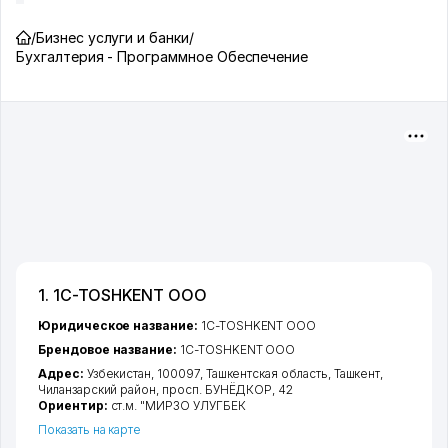
/
Бизнес услуги и банки
/
Бухгалтерия - Программное Обеспечение
1. 1C-TOSHKENT ООО
Юридическое название:
1C-TOSHKENT ООО
Брендовое название:
1C-TOSHKENT ООО
Адрес:
Узбекистан, 100097,
Ташкентская область
,
Ташкент
,
Чиланзарский район
,
просп. БУНЁДКОР
, 42
Ориентир:
ст.м. "МИРЗО УЛУГБЕК
Показать на карте