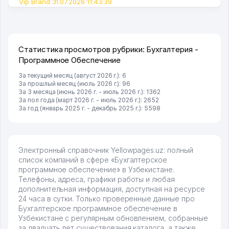
Vip Brand 31.07.2026 11:43:39
Статистика просмотров рубрики: Бухгалтерия -
Программное Обеспечение
За текущий месяц (август 2026 г.): 6
За прошлый месяц (июль 2026 г.): 96
За 3 месяца (июнь 2026 г. - июль 2026 г.): 1362
За пол года (март 2026 г. - июль 2026 г.): 2652
За год (январь 2025 г. - декабрь 2025 г.): 5598
Электронный справочник Yellowpages.uz: полный
список компаний в сфере «Бухгалтерское
программное обеспечение» в Узбекистане.
Телефоны, адреса, графики работы и любая
дополнительная информация, доступная на ресурсе
24 часа в сутки. Только проверенные данные про
Бухгалтерское программное обеспечение в
Узбекистане с регулярным обновлением, собранные
за двадцать лет существования каталога, а также