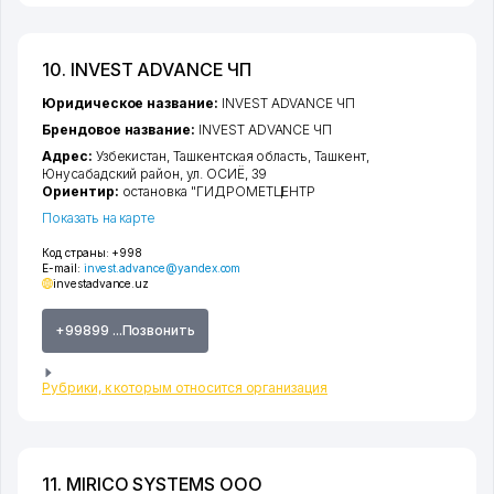
10. INVEST ADVANCE ЧП
Юридическое название:
INVEST ADVANCE ЧП
Брендовое название:
INVEST ADVANCE ЧП
Адрес:
Узбекистан,
Ташкентская область
,
Ташкент
,
Юнусабадский район
,
ул. ОСИЁ
, 39
Ориентир:
остановка "ГИДРОМЕТЦЕНТР
Показать на карте
Код страны:
+998
E-mail:
invest.advance@yandex.com
investadvance.uz
+99899 ...Позвонить
Рубрики, к которым относится организация
11. MIRICO SYSTEMS ООО