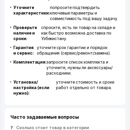
Уточните
попросите подтвердить
характеристики:
ключевые параметры и
совместимость под вашу задачу.
Проверьте
спросите, есть ли товар на складе и
наличие и
как быстро возможна доставка по
сроки:
Узбекистану.
Гарантия
уточните срок гарантии и порядок
и сервис:
обращения (сервис/ремонт/замена).
Комплектация:
запросите список комплекта и
уточните, нужны ли аксессуары/
расходники.
Установка/
уточните стоимость и сроки
настройка (если
работ отдельно от товара.
нужно):
Часто задаваемые вопросы
❓
Сколько стоит товар в категории