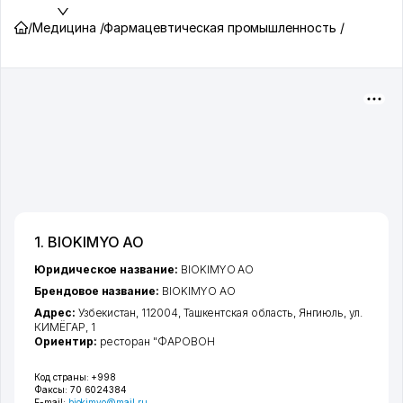
/
Медицина /
Фармацевтическая промышленность /
1. BIOKIMYO АО
Юридическое название:
BIOKIMYO АО
Брендовое название:
BIOKIMYO АО
Адрес:
Узбекистан, 112004,
Ташкентская область
,
Янгиюль
,
ул.
КИМЁГАР
, 1
Ориентир:
ресторан "ФАРОВОН
Код страны:
+998
Факсы:
70 6024384
E-mail:
biokimyo@mail.ru