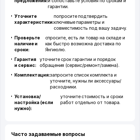
предложения:
и сопоставьте условия по срокам и
гарантии.
Уточните
попросите подтвердить
характеристики:
ключевые параметры и
совместимость под вашу задачу.
Проверьте
спросите, есть ли товар на складе и
наличие и
как быстро возможна доставка по
сроки:
Янгиюлю.
Гарантия
уточните срок гарантии и порядок
и сервис:
обращения (сервис/ремонт/замена).
Комплектация:
запросите список комплекта и
уточните, нужны ли аксессуары/
расходники.
Установка/
уточните стоимость и сроки
настройка (если
работ отдельно от товара.
нужно):
Часто задаваемые вопросы