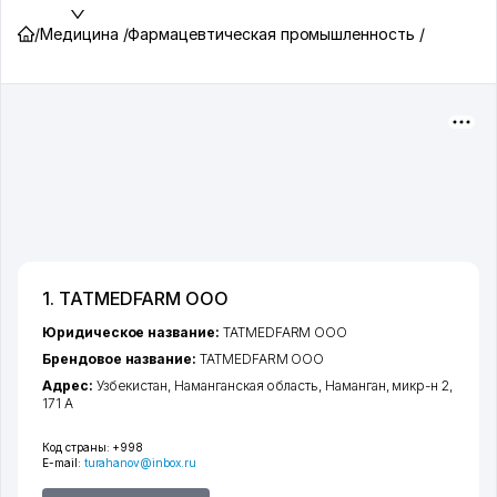
/
Медицина /
Фармацевтическая промышленность /
1. TATMEDFARM ООО
Юридическое название:
TATMEDFARM ООО
Брендовое название:
TATMEDFARM ООО
Адрес:
Узбекистан,
Наманганская область
,
Наманган
,
микр-н 2
,
171 А
Код страны:
+998
E-mail:
turahanov@inbox.ru