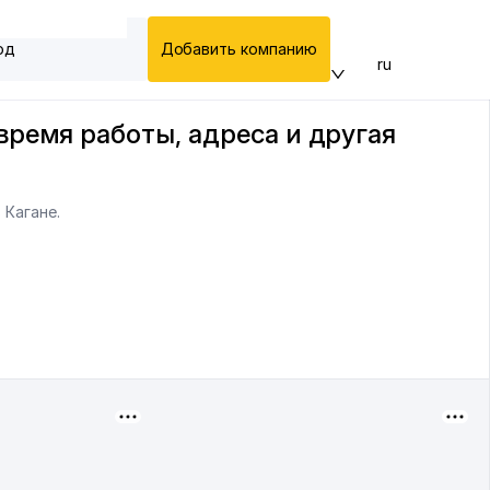
од
Добавить компанию
ru
ремя работы, адреса и другая
 Кагане.