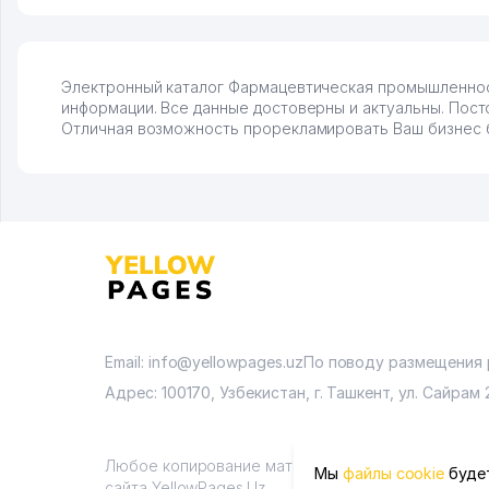
Электронный каталог Фармацевтическая промышленность
информации. Все данные достоверны и актуальны. Пост
Отличная возможность прорекламировать Ваш бизнес бе
Email: info@yellowpages.uz
По поводу размещения
Адрес: 100170, Узбекистан, г. Ташкент, ул. Сайрам 
Любое копирование материалов возможно только
Мы
файлы cookie
будет
сайта YellowPages.Uz