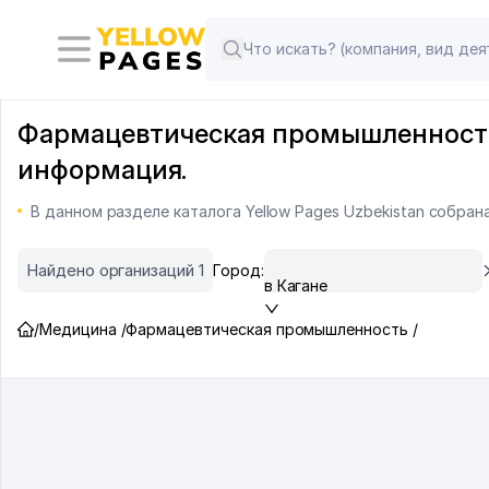
Фармацевтическая промышленность в
информация.
В данном разделе каталога Yellow Pages Uzbekistan собра
Найдено организаций 1
Город:
в Кагане
/
Медицина /
Фармацевтическая промышленность /