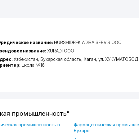
ридическое название:
HURSHIDBEK ADIBA SERVIS ООО
рендовое название:
XURADI ООО
дрес:
Узбекистан,
Бухарская область
,
Каган
,
ул. ХУКУМАТОБОД
риентир:
школа №16
ская промышленность"
ическая промышленность в
Фармацевтическая промышле
Бухаре