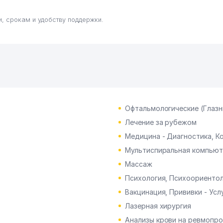
, срокам и удобству поддержки.
Офтальмологические (Глазн
Лечение за рубежом
Медицина - Диагностика, К
Мультиспиральная компьют
Массаж
Психология, Психоориенто
Вакцинация, Прививки - Усл
Лазерная хирургия
Анализы крови на ревмопр