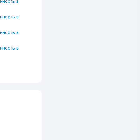
нность в
нность в
нность в
нность в