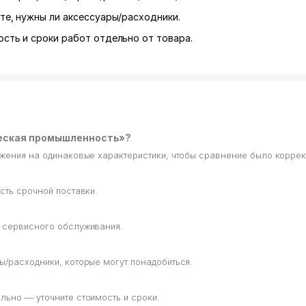
те, нужны ли аксессуары/расходники.
сть и сроки работ отдельно от товара.
ческая промышленность»?
ожения на одинаковые характеристики, чтобы сравнение было корре
сть срочной поставки.
е сервисного обслуживания.
ы/расходники, которые могут понадобиться.
льно — уточните стоимость и сроки.