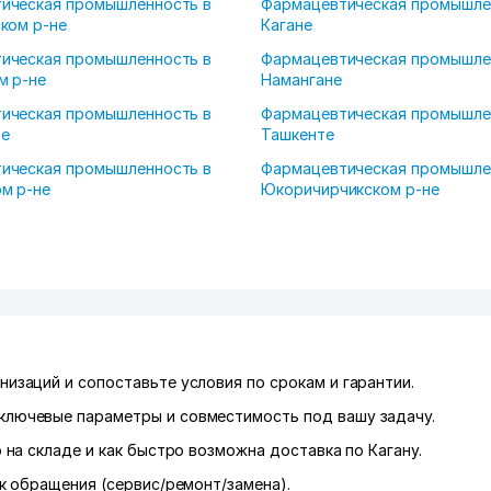
ическая промышленность в
Фармацевтическая промышле
ком р-не
Кагане
ическая промышленность в
Фармацевтическая промышле
м р-не
Намангане
ическая промышленность в
Фармацевтическая промышле
е
Ташкенте
ическая промышленность в
Фармацевтическая промышле
ом р-не
Юкоричирчикском р-не
низаций и сопоставьте условия по срокам и гарантии.
ключевые параметры и совместимость под вашу задачу.
р на складе и как быстро возможна доставка по Кагану.
к обращения (сервис/ремонт/замена).