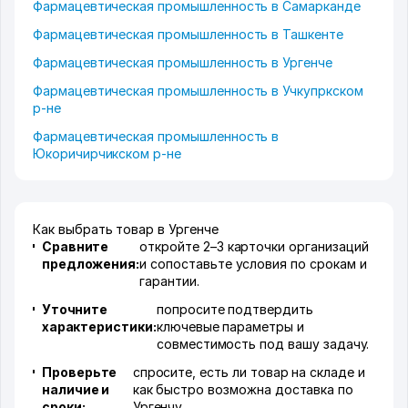
Фармацевтическая промышленность в Самарканде
Фармацевтическая промышленность в Ташкенте
Фармацевтическая промышленность в Ургенче
Фармацевтическая промышленность в Учкупркском
р-не
Фармацевтическая промышленность в
Юкоричирчикском р-не
Как выбрать товар в Ургенче
Сравните
откройте 2–3 карточки организаций
предложения:
и сопоставьте условия по срокам и
гарантии.
Уточните
попросите подтвердить
характеристики:
ключевые параметры и
совместимость под вашу задачу.
Проверьте
спросите, есть ли товар на складе и
наличие и
как быстро возможна доставка по
сроки:
Ургенчу.