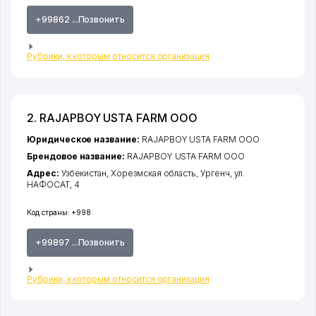
+99862 ...Позвонить
Рубрики, к которым относится организация
2. RAJAPBOY USTA FARM ООО
Юридическое название:
RAJAPBOY USTA FARM ООО
Брендовое название:
RAJAPBOY USTA FARM ООО
Адрес:
Узбекистан,
Хорезмская область
,
Ургенч
,
ул.
НАФОСАТ
, 4
Код страны:
+998
+99897 ...Позвонить
Рубрики, к которым относится организация