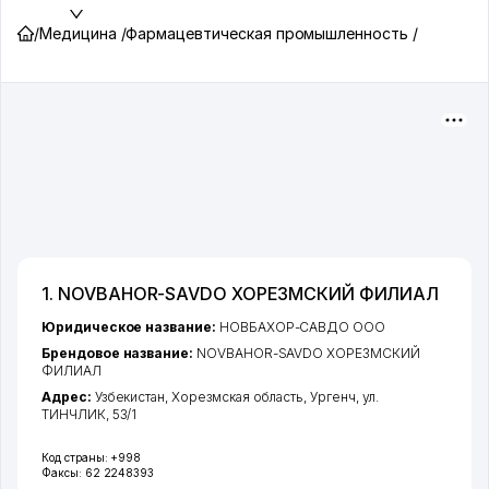
/
Медицина /
Фармацевтическая промышленность /
1. NOVBAHOR-SAVDO ХОРЕЗМСКИЙ ФИЛИАЛ
Юридическое название:
НОВБАХОР-САВДО ООО
Брендовое название:
NOVBAHOR-SAVDO ХОРЕЗМСКИЙ
ФИЛИАЛ
Адрес:
Узбекистан,
Хорезмская область
,
Ургенч
,
ул.
ТИНЧЛИК
, 53/1
Код страны:
+998
Факсы:
62 2248393