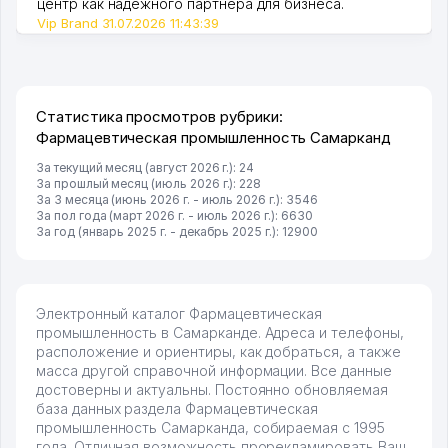
центр как надежного партнера для бизнеса.
Vip Brand 31.07.2026 11:43:39
Статистика просмотров рубрики:
Фармацевтическая промышленность Самарканд
За текущий месяц (август 2026 г.): 24
За прошлый месяц (июль 2026 г.): 228
За 3 месяца (июнь 2026 г. - июль 2026 г.): 3546
За пол года (март 2026 г. - июль 2026 г.): 6630
За год (январь 2025 г. - декабрь 2025 г.): 12900
Электронный каталог Фармацевтическая
промышленность в Самарканде. Адреса и телефоны,
расположение и ориентиры, как добраться, а также
масса другой справочной информации. Все данные
достоверны и актуальны. Постоянно обновляемая
база данных раздела Фармацевтическая
промышленность Самарканда, собираемая с 1995
года. Отличная возможность прорекламировать Ваш