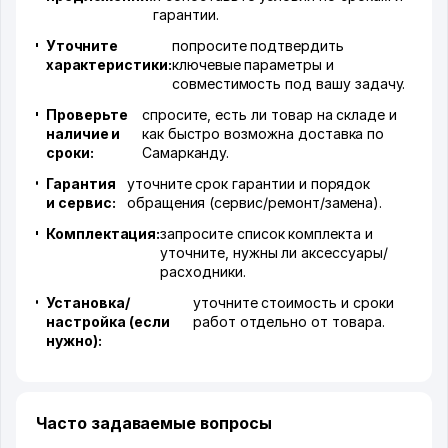
гарантии.
Уточните
попросите подтвердить
характеристики:
ключевые параметры и
совместимость под вашу задачу.
Проверьте
спросите, есть ли товар на складе и
наличие и
как быстро возможна доставка по
сроки:
Самарканду.
Гарантия
уточните срок гарантии и порядок
и сервис:
обращения (сервис/ремонт/замена).
Комплектация:
запросите список комплекта и
уточните, нужны ли аксессуары/
расходники.
Установка/
уточните стоимость и сроки
настройка (если
работ отдельно от товара.
нужно):
Часто задаваемые вопросы