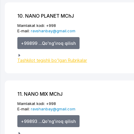
10. NANO PLANET MChJ
Mamlakat kodi:
+998
E-mail:
ravshanbay@gmail.com
+99899 ...Qo'ng'iroq qilish
Tashkilot tegishli bo'lgan Rubrikalar
11. NANO MIX MChJ
Mamlakat kodi:
+998
E-mail:
ravshanbay@gmail.com
+99893 ...Qo'ng'iroq qilish