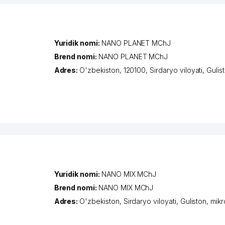
Yuridik nomi:
NANO PLANET MChJ
Brend nomi:
NANO PLANET MChJ
Adres:
O'zbekiston, 120100,
Sirdaryo viloyati
,
Gulis
Yuridik nomi:
NANO MIX MChJ
Brend nomi:
NANO MIX MChJ
Adres:
O'zbekiston,
Sirdaryo viloyati
,
Guliston
,
mikr