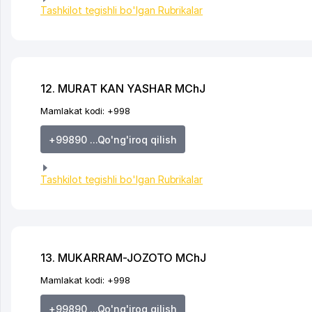
Tashkilot tegishli bo'lgan Rubrikalar
12. MURAT KAN YASHAR MChJ
Mamlakat kodi:
+998
+99890 ...Qo'ng'iroq qilish
Tashkilot tegishli bo'lgan Rubrikalar
13. MUKARRAM-JOZOTO MChJ
Mamlakat kodi:
+998
+99890 ...Qo'ng'iroq qilish