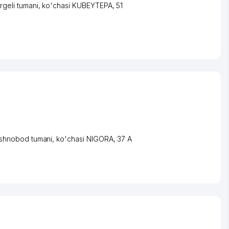
rgeli tumani
,
ko'chasi KUBEYTEPA
, 51
shnobod tumani
,
ko'chasi NIGORA
, 37 А