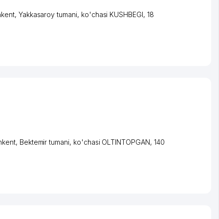
hkent
,
Yakkasaroy tumani
,
ko'chasi KUSHBEGI
, 18
hkent
,
Bektemir tumani
,
ko'chasi OLTINTOPGAN
, 140