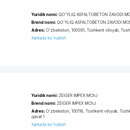
Yuridik nomi:
QO'YLIQ ASFALTOBETON ZAVODI M
Brend nomi:
QO'YLIQ ASFALTOBETON ZAVODI MC
Adres:
O'zbekiston, 100091,
Toshkent viloyati
,
Tosh
Xaritada ko'rsatish
Yuridik nomi:
ZEIGER IMPEX MChJ
Brend nomi:
ZEIGER IMPEX MChJ
Adres:
O'zbekiston, 100116,
Toshkent viloyati
,
Tosh
qavat 1
Xaritada ko'rsatish