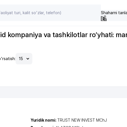
Shaharni tanl
 kompaniya va tashkilotlar ro’yhati: manzi
'rsatish:
Yuridik nomi:
TRUST NEW INVEST MChJ