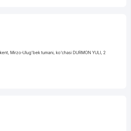
kent
,
Mirzo-Ulug'bek tumani
,
ko'chasi DURMON YULI
, 2