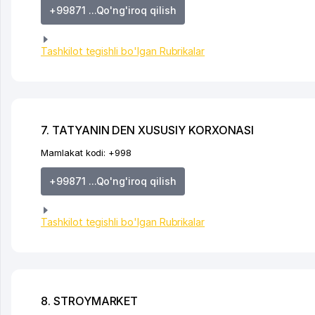
+99871 ...Qo'ng'iroq qilish
Tashkilot tegishli bo'lgan Rubrikalar
7. TATYANIN DEN XUSUSIY KORXONASI
Mamlakat kodi:
+998
+99871 ...Qo'ng'iroq qilish
Tashkilot tegishli bo'lgan Rubrikalar
8. STROYMARKET