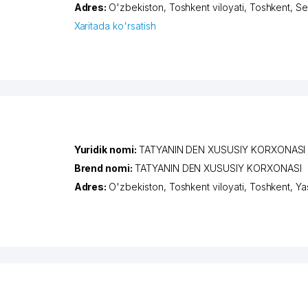
Adres:
O'zbekiston,
Toshkent viloyati
,
Toshkent
,
Se
Xaritada ko'rsatish
Yuridik nomi:
TATYANIN DEN XUSUSIY KORXONASI
Brend nomi:
TATYANIN DEN XUSUSIY KORXONASI
Adres:
O'zbekiston,
Toshkent viloyati
,
Toshkent
,
Ya