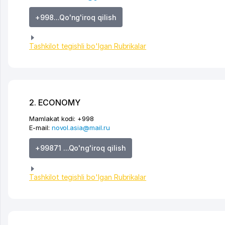
+998...Qo'ng'iroq qilish
Tashkilot tegishli bo'lgan Rubrikalar
2. ECONOMY
Mamlakat kodi:
+998
E-mail:
novol.asia@mail.ru
+99871 ...Qo'ng'iroq qilish
Tashkilot tegishli bo'lgan Rubrikalar