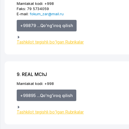
Mamlakat kodi:
+998
Faks:
79 5734059
E-mail:
fokum_zar@mail.ru
+99879 ...Qo'ng'iroq qilish
Tashkilot tegishli bo'lgan Rubrikalar
9. REAL MChJ
Mamlakat kodi:
+998
+99895 ...Qo'ng'iroq qilish
Tashkilot tegishli bo'lgan Rubrikalar