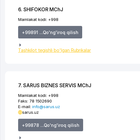
6. SHIFOKOR MChJ
Mamlakat kodi:
+998
+99891 ...Qo'ng'iroq qilish
Tashkilot tegishli bo'lgan Rubrikalar
7. SARUS BIZNES SERVIS MChJ
Mamlakat kodi:
+998
Faks:
78 1502690
E-mail:
info@sarus.uz
sarus.uz
+99878 ...Qo'ng'iroq qilish