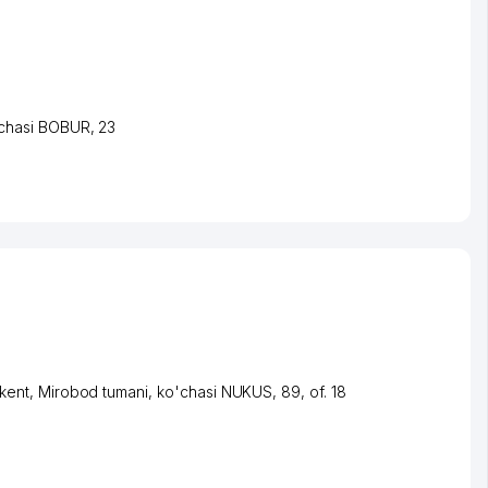
chasi BOBUR
, 23
kent
,
Mirobod tumani
,
ko'chasi NUKUS
, 89, of. 18