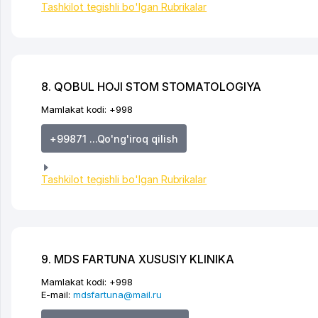
Tashkilot tegishli bo'lgan Rubrikalar
8. QOBUL HOJI STOM STOMATOLOGIYA
Mamlakat kodi:
+998
+99871 ...Qo'ng'iroq qilish
Tashkilot tegishli bo'lgan Rubrikalar
9. MDS FARTUNA XUSUSIY KLINIKA
Mamlakat kodi:
+998
E-mail:
mdsfartuna@mail.ru