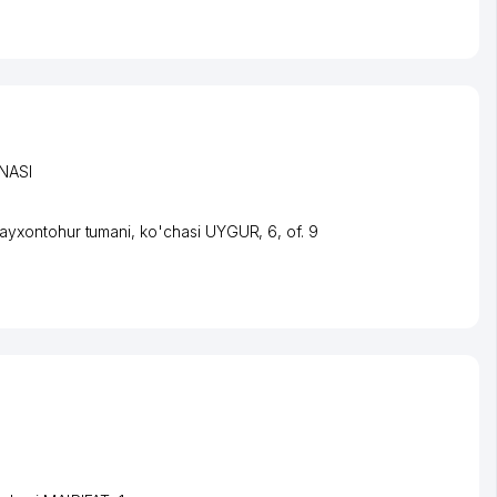
NASI
ayxontohur tumani
,
ko'chasi UYGUR
, 6, of. 9