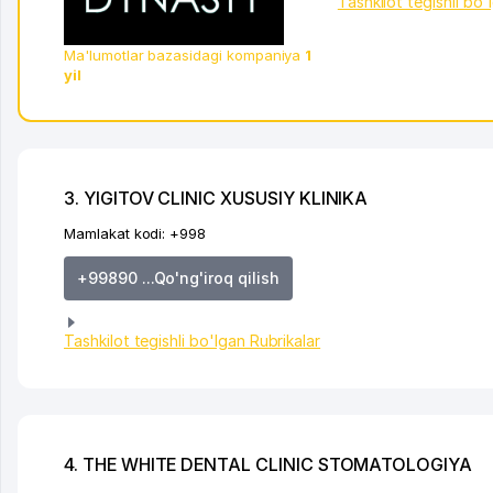
Tashkilot tegishli bo'
Ma'lumotlar bazasidagi kompaniya
1
yil
3. YIGITOV CLINIC XUSUSIY KLINIKA
Mamlakat kodi:
+998
+99890 ...Qo'ng'iroq qilish
Tashkilot tegishli bo'lgan Rubrikalar
4. THE WHITE DENTAL CLINIC STOMATOLOGIYA