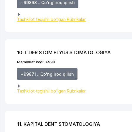
+99898 ...Qo'ng'iroq qilish
Tashkilot tegishli bo'lgan Rubrikalar
10. LIDER STOM PLYUS STOMATOLOGIYA
Mamlakat kodi:
+998
+99871 ...Qo'ng'iroq qilish
Tashkilot tegishli bo'lgan Rubrikalar
11. KAPITAL DENT STOMATOLOGIYA