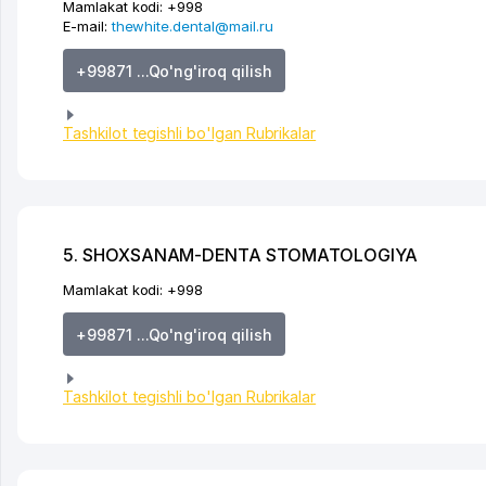
Mamlakat kodi:
+998
E-mail:
thewhite.dental@mail.ru
+99871 ...Qo'ng'iroq qilish
Tashkilot tegishli bo'lgan Rubrikalar
5. SHOXSANAM-DENTA STOMATOLOGIYA
Mamlakat kodi:
+998
+99871 ...Qo'ng'iroq qilish
Tashkilot tegishli bo'lgan Rubrikalar