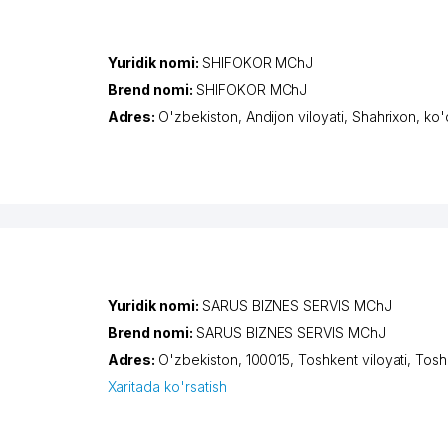
Yuridik nomi:
SHIFOKOR MChJ
Brend nomi:
SHIFOKOR MChJ
Adres:
O'zbekiston,
Andijon viloyati
,
Shahrixon
,
ko'
Yuridik nomi:
SARUS BIZNES SERVIS MChJ
Brend nomi:
SARUS BIZNES SERVIS MChJ
Adres:
O'zbekiston, 100015,
Toshkent viloyati
,
Tosh
Xaritada ko'rsatish