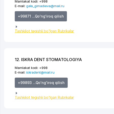
Mamlakat kodi:
+998
E-mail:
gala_gimadieva@mail.ru
+99871 ...Qo'ng'iroq qilish
Tashkilot tegishli bo'lgan Rubrikalar
12. ISKRA DENT STOMATOLOGIYA
Mamlakat kodi:
+998
E-mail:
iskradent@mail.ru
+99893 ...Qo'ng'iroq qilish
Tashkilot tegishli bo'lgan Rubrikalar