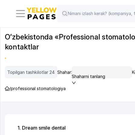
Oʻzbekistonda «Professional stomatologi
kontaktlar
Topilgan tashkilotlar 24
Shahar:
K
Shaharni tanlang
/
professional stomatologiya
1. Dream smile dental