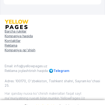
Barcha ruknlar
Kompaniya haqida
Kontaktlar
Reklama
Kompaniya qo'shish
Email: info@yellowpages.uz
Reklama joylashtirish haqida
Telegram
Adres: 100170, O'zbekiston, Toshkent shahri, Sayram ko'chasi
25.
Har qanday nusxa ko'chirish materiallari faqat sayt
ma'muriyatining ruxsati bilan mumkin YellowPages.Uz