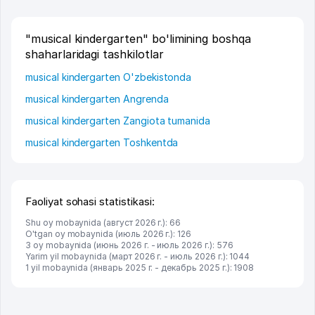
"musical kindergarten" bo'limining boshqa
shaharlaridagi tashkilotlar
musical kindergarten O'zbekistonda
musical kindergarten Angrenda
musical kindergarten Zangiota tumanida
musical kindergarten Toshkentda
Faoliyat sohasi statistikasi:
Shu oy mobaynida (август 2026 г.): 66
O'tgan oy mobaynida (июль 2026 г.): 126
3 oy mobaynida (июнь 2026 г. - июль 2026 г.): 576
Yarim yil mobaynida (март 2026 г. - июль 2026 г.): 1044
1 yil mobaynida (январь 2025 г. - декабрь 2025 г.): 1908