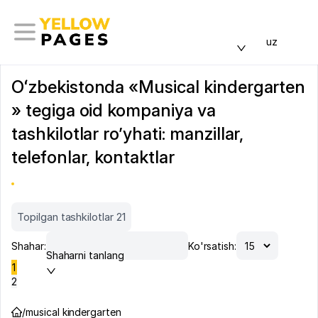
uz
Oʻzbekistonda «Musical kindergarten
» tegiga oid kompaniya va
tashkilotlar ro’yhati: manzillar,
telefonlar, kontaktlar
Topilgan tashkilotlar 21
Shahar:
Ko'rsatish:
Shaharni tanlang
1
2
/
musical kindergarten