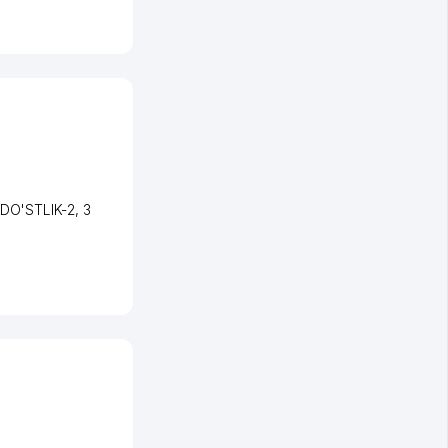
 DO'STLIK-2
, 3