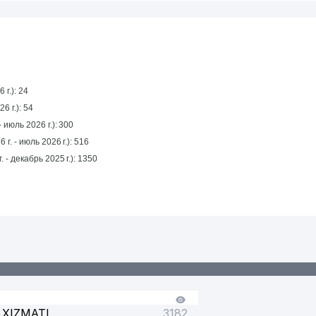
 г.): 24
6 г.): 54
 июль 2026 г.): 300
 г. - июль 2026 г.): 516
1 yil mobaynida (январь 2025 г. - декабрь 2025 г.): 1350
 XIZMATI
3182