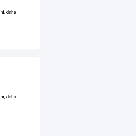
ni
,
daha
ni
,
daha