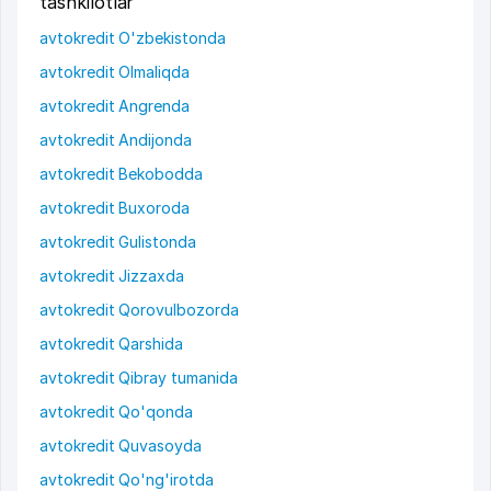
tashkilotlar
avtokredit O'zbekistonda
avtokredit Olmaliqda
avtokredit Angrenda
avtokredit Andijonda
avtokredit Bekobodda
avtokredit Buxoroda
avtokredit Gulistonda
avtokredit Jizzaxda
avtokredit Qorovulbozorda
avtokredit Qarshida
avtokredit Qibray tumanida
avtokredit Qo'qonda
avtokredit Quvasoyda
avtokredit Qo'ng'irotda