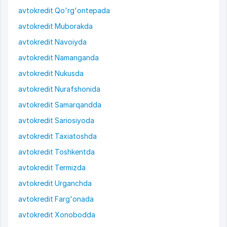
avtokredit Qo'rg'ontepada
avtokredit Muborakda
avtokredit Navoiyda
avtokredit Namanganda
avtokredit Nukusda
avtokredit Nurafshonida
avtokredit Samarqandda
avtokredit Sariosiyoda
avtokredit Taxiatoshda
avtokredit Toshkentda
avtokredit Termizda
avtokredit Urganchda
avtokredit Farg'onada
avtokredit Xonobodda