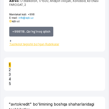
Adres:
O'zbekiston, 171500,
Andijon viloyati
,
Xonobod
,
ko'chasi
FAROGAT
, 2
Mamlakat kodi:
+998
E-mail:
info@sqb.uz
sqb.uz
+998118...Qo'ng'iroq qilish
Tashkilot tegishli bo'lgan Rubrikalar
1
2
3
4
5
"avtokredit" bo'limining boshqa shaharlaridagi