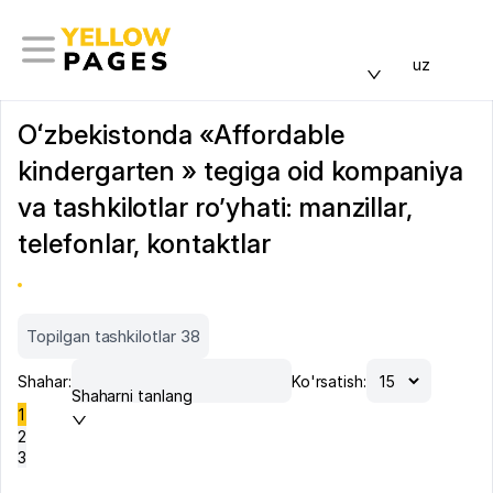
uz
Oʻzbekistonda «Affordable
kindergarten » tegiga oid kompaniya
va tashkilotlar ro’yhati: manzillar,
telefonlar, kontaktlar
Topilgan tashkilotlar 38
Shahar:
Ko'rsatish:
Shaharni tanlang
1
2
3