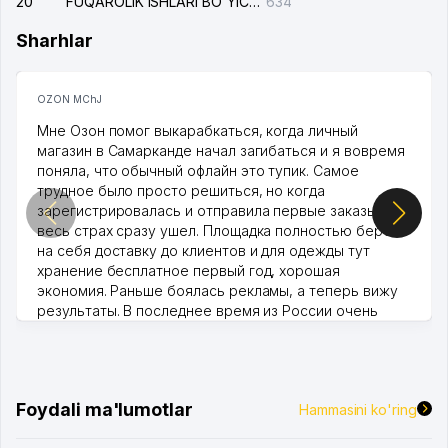
20
FUQAROLIK ISHLARI BO'YICHA UCH-TEPA TUMANI SUDI
634
Sharhlar
OZON MChJ
Мне Озон помог выкарабкаться, когда личный
магазин в Самарканде начал загибаться и я вовремя
поняла, что обычный офлайн это тупик. Самое
трудное было просто решиться, но когда
зарегистрировалась и отправила первые заказы,
весь страх сразу ушел. Площадка полностью берет
на себя доставку до клиентов и для одежды тут
хранение бесплатное первый год, хорошая
экономия. Раньше боялась рекламы, а теперь вижу
результаты. В последнее время из России очень
много заказывают, а вначале только по Узбекистану
брали, но вяло. Удалось раскрутиться, дальше
развиваюсь потихоньку😊
Hamida 03.08.2026 12:45:39
Foydali ma'lumotlar
Hammasini ko'ring