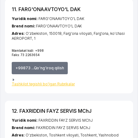
11. FARG'ONAAVTOYO'L DAK
Yuridik nomi:
FARG'ONAAVTOYO'L DAK
Brend nomi:
FARG'ONAAVTOYO'L DAK
Adres:
O'zbekiston, 150018,
Farg'ona viloyati
,
Farg'ona
,
ko'chasi
AEROPORT
, 1
Mamlakat kodi:
+998
Faks:
73 2263654
+99873 ...Qo'ng'iroq qilish
Tashkilot tegishli bo'lgan Rubrikalar
12. FAXRIDDIN FAYZ SERVIS MChJ
Yuridik nomi:
FAXRIDDIN FAYZ SERVIS MChJ
Brend nomi:
FAXRIDDIN FAYZ SERVIS MChJ
Adres:
O'zbekiston,
Toshkent viloyati
,
Toshkent
,
Yashnobod