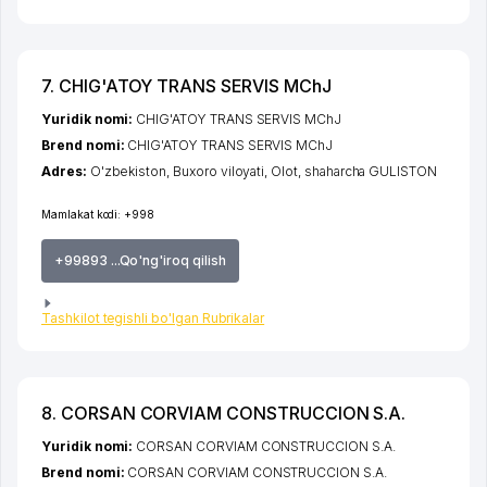
7. CHIG'ATOY TRANS SERVIS MChJ
Yuridik nomi:
CHIG'ATOY TRANS SERVIS MChJ
Brend nomi:
CHIG'ATOY TRANS SERVIS MChJ
Adres:
O'zbekiston,
Buxoro viloyati
,
Olot
,
shaharcha GULISTON
Mamlakat kodi:
+998
+99893 ...Qo'ng'iroq qilish
Tashkilot tegishli bo'lgan Rubrikalar
8. CORSAN CORVIAM CONSTRUCCION S.A.
Yuridik nomi:
CORSAN CORVIAM CONSTRUCCION S.A.
Brend nomi:
CORSAN CORVIAM CONSTRUCCION S.A.