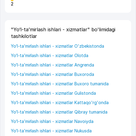
2
"Yo‘l-ta’mirlash ishlari - xizmatlar" bo'limidagi
tashkilotlar
Yo‘l-ta’mirlash ishlari - xizmatlar O'zbekistonda
Yo‘l-ta’mirlash ishlari - xizmatlar Olotda
Yo‘l-ta’mirlash ishlari - xizmatlar Angrenda
Yo‘l-ta’mirlash ishlari - xizmatlar Buxoroda
Yo‘l-ta’mirlash ishlari - xizmatlar Buxoro tumanida
Yo‘l-ta’mirlash ishlari - xizmatlar Gulistonda
Yo‘l-ta’mirlash ishlari - xizmatlar Kattaqo'rg'onda
Yo‘l-ta’mirlash ishlari - xizmatlar Qibray tumanida
Yo‘l-ta’mirlash ishlari - xizmatlar Navoiyda
Yo‘l-ta’mirlash ishlari - xizmatlar Nukusda