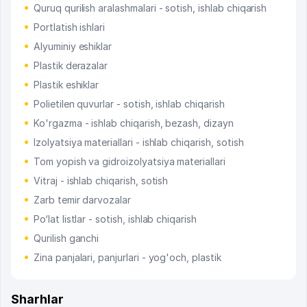
Quruq qurilish aralashmalari - sotish, ishlab chiqarish
Portlatish ishlari
Alyuminiy eshiklar
Plastik derazalar
Plastik eshiklar
Polietilen quvurlar - sotish, ishlab chiqarish
Ko'rgazma - ishlab chiqarish, bezash, dizayn
Izolyatsiya materiallari - ishlab chiqarish, sotish
Tom yopish va gidroizolyatsiya materiallari
Vitraj - ishlab chiqarish, sotish
Zarb temir darvozalar
Po‘lat listlar - sotish, ishlab chiqarish
Qurilish ganchi
Zina panjalari, panjurlari - yog'och, plastik
Sharhlar