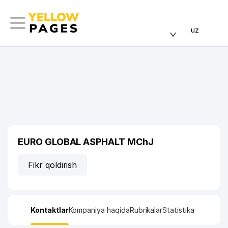
uz
EURO GLOBAL ASPHALT MChJ
Fikr qoldirish
Kontaktlar
Kompaniya haqida
Rubrikalar
Statistika