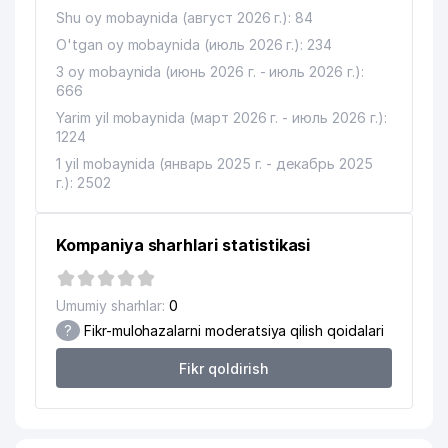
Shu oy mobaynida (август 2026 г.): 84
O'tgan oy mobaynida (июль 2026 г.): 234
3 oy mobaynida (июнь 2026 г. - июль 2026 г.):
666
Yarim yil mobaynida (март 2026 г. - июль 2026 г.):
1224
1 yil mobaynida (январь 2025 г. - декабрь 2025
г.): 2502
Kompaniya sharhlari statistikasi
Umumiy sharhlar:
0
?
Fikr-mulohazalarni moderatsiya qilish qoidalari
Fikr qoldirish