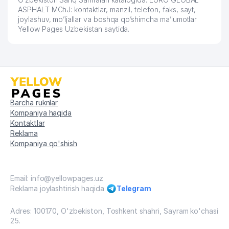
ASPHALT MChJ: kontaktlar, manzil, telefon, faks, sayt,
joylashuv, mo’ljallar va boshqa qo’shimcha ma’lumotlar
Yellow Pages Uzbekistan saytida.
Barcha ruknlar
Kompaniya haqida
Kontaktlar
Reklama
Kompaniya qo'shish
Email: info@yellowpages.uz
Reklama joylashtirish haqida
Telegram
Adres: 100170, O'zbekiston, Toshkent shahri, Sayram ko'chasi
25.