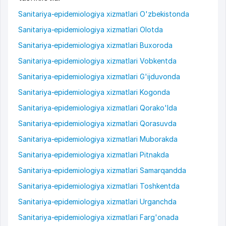
Sanitariya-epidemiologiya xizmatlari O'zbekistonda
Sanitariya-epidemiologiya xizmatlari Olotda
Sanitariya-epidemiologiya xizmatlari Buxoroda
Sanitariya-epidemiologiya xizmatlari Vobkentda
Sanitariya-epidemiologiya xizmatlari G'ijduvonda
Sanitariya-epidemiologiya xizmatlari Kogonda
Sanitariya-epidemiologiya xizmatlari Qorako'lda
Sanitariya-epidemiologiya xizmatlari Qorasuvda
Sanitariya-epidemiologiya xizmatlari Muborakda
Sanitariya-epidemiologiya xizmatlari Pitnakda
Sanitariya-epidemiologiya xizmatlari Samarqandda
Sanitariya-epidemiologiya xizmatlari Toshkentda
Sanitariya-epidemiologiya xizmatlari Urganchda
Sanitariya-epidemiologiya xizmatlari Farg'onada