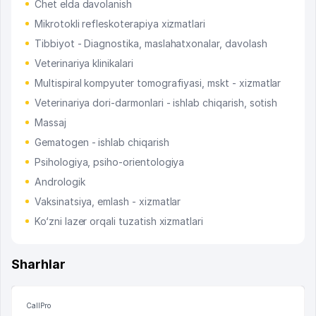
Chet elda davolanish
Mikrotokli refleskoterapiya xizmatlari
Tibbiyot - Diagnostika, maslahatxonalar, davolash
Veterinariya klinikalari
Multispiral kompyuter tomografiyasi, mskt - xizmatlar
Veterinariya dori-darmonlari - ishlab chiqarish, sotish
Massaj
Gematogen - ishlab chiqarish
Psihologiya, psiho-orientologiya
Andrologik
Vaksinatsiya, emlash - xizmatlar
Ko‘zni lazer orqali tuzatish xizmatlari
Sharhlar
CallPro