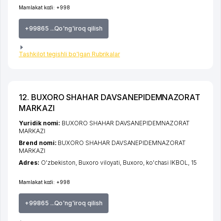
Mamlakat kodi:
+998
+99865 ...Qo'ng'iroq qilish
Tashkilot tegishli bo'lgan Rubrikalar
12. BUXORO SHAHAR DAVSANEPIDEMNAZORAT
MARKAZI
Yuridik nomi:
BUXORO SHAHAR DAVSANEPIDEMNAZORAT
MARKAZI
Brend nomi:
BUXORO SHAHAR DAVSANEPIDEMNAZORAT
MARKAZI
Adres:
O'zbekiston,
Buxoro viloyati
,
Buxoro
,
ko'chasi IKBOL
, 15
Mamlakat kodi:
+998
+99865 ...Qo'ng'iroq qilish