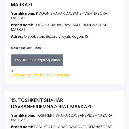
MARKAZI
Yuridik nomi:
KOGON SHAHAR DAVSANEPIDEMNAZORAT
MARKAZI
Brend nomi:
KOGON SHAHAR DAVSANEPIDEMNAZORAT
MARKAZI
Adres:
O'zbekiston,
Buxoro viloyati
,
Kogon
, 15
Mamlakat kodi:
+998
+99865 ...Qo'ng'iroq qilish
Tashkilot tegishli bo'lgan Rubrikalar
15. TOSHKENT SHAHAR
DAVSANEPIDEMNAZORAT MARKAZI
Yuridik nomi:
TOSHKENT SHAHAR DAVSANEPIDEMNAZORAT
MARKAZI
Brend nomi:
TOSHKENT SHAHAR DAVSANEPIDEMNAZORAT