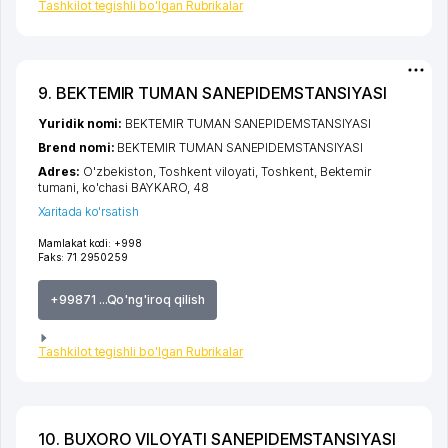
Tashkilot tegishli bo'lgan Rubrikalar
9. BEKTEMIR TUMAN SANEPIDEMSTANSIYASI
Yuridik nomi:
BEKTEMIR TUMAN SANEPIDEMSTANSIYASI
Brend nomi:
BEKTEMIR TUMAN SANEPIDEMSTANSIYASI
Adres:
O'zbekiston,
Toshkent viloyati
,
Toshkent
,
Bektemir
tumani
,
ko'chasi BAYKARO
, 48
Xaritada ko'rsatish
Mamlakat kodi:
+998
Faks:
71 2950259
+99871 ...Qo'ng'iroq qilish
Tashkilot tegishli bo'lgan Rubrikalar
10. BUXORO VILOYATI SANEPIDEMSTANSIYASI