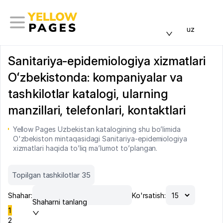
uz
Sanitariya-epidemiologiya xizmatlari
Oʻzbekistonda: kompaniyalar va
tashkilotlar katalogi, ularning
manzillari, telefonlari, kontaktlari
Yellow Pages Uzbekistan katalogining shu bo’limida
O'zbekiston mintaqasidagi Sanitariya-epidemiologiya
xizmatlari haqida to’liq ma’lumot to’plangan.
Topilgan tashkilotlar 35
Shahar:
Ko'rsatish:
Shaharni tanlang
1
2