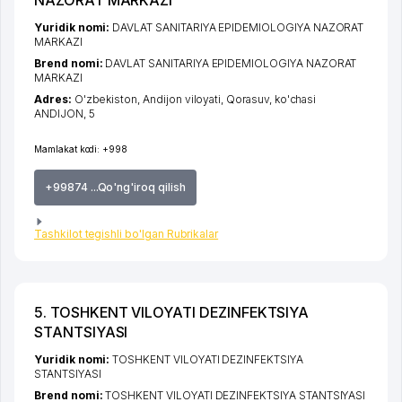
Yuridik nomi:
DAVLAT SANITARIYA EPIDEMIOLOGIYA NAZORAT
MARKAZI
Brend nomi:
DAVLAT SANITARIYA EPIDEMIOLOGIYA NAZORAT
MARKAZI
Adres:
O'zbekiston,
Andijon viloyati
,
Qorasuv
,
ko'chasi
ANDIJON
, 5
Mamlakat kodi:
+998
+99874 ...Qo'ng'iroq qilish
Tashkilot tegishli bo'lgan Rubrikalar
5. TOSHKENT VILOYATI DEZINFEKTSIYA
STANTSIYASI
Yuridik nomi:
TOSHKENT VILOYATI DEZINFEKTSIYA
STANTSIYASI
Brend nomi:
TOSHKENT VILOYATI DEZINFEKTSIYA STANTSIYASI