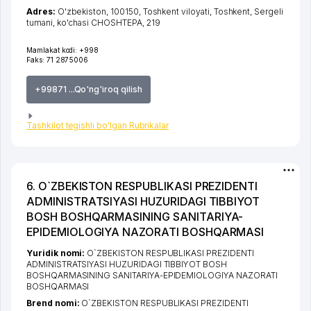
Adres:
O'zbekiston, 100150,
Toshkent viloyati
,
Toshkent
,
Sergeli
tumani
,
ko'chasi CHOSHTEPA
, 219
Mamlakat kodi:
+998
Faks:
71 2875006
+99871 ...Qo'ng'iroq qilish
Tashkilot tegishli bo'lgan Rubrikalar
6. O`ZBEKISTON RESPUBLIKASI PREZIDENTI
ADMINISTRATSIYASI HUZURIDAGI TIBBIYOT
BOSH BOSHQARMASINING SANITARIYA-
EPIDEMIOLOGIYA NAZORATI BOSHQARMASI
Yuridik nomi:
O`ZBEKISTON RESPUBLIKASI PREZIDENTI
ADMINISTRATSIYASI HUZURIDAGI TIBBIYOT BOSH
BOSHQARMASINING SANITARIYA-EPIDEMIOLOGIYA NAZORATI
BOSHQARMASI
Brend nomi:
O`ZBEKISTON RESPUBLIKASI PREZIDENTI