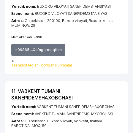
Yuridik nomi:
BUXORO VILOYATI SANEPIDEMSTANSIYASI
Brend nomi:
BUXORO VILOYATI SANEPIDEMSTANSIYASI
Adres:
O'zbekiston, 200100,
Buxoro viloyati
,
Buxoro
,
ko'chasi
MUMINOV
, 29
Mamlakat kodi:
+998
+99865 ...Qo'ng'iroq qilish
Tashkilot tegishli bo'lgan Rubrikalar
11. VABKENT TUMANI
SANEPIDEMSHAXOBCHASI
Yuridik nomi:
VABKENT TUMANI SANEPIDEMSHAXOBCHASI
Brend nomi:
VABKENT TUMANI SANEPIDEMSHAXOBCHASI
Adres:
O'zbekiston,
Buxoro viloyati
,
Vobkent
,
mahalla
RABOTIQALMOQ
, 50