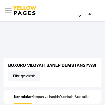
uz
BUXORO VILOYATI SANEPIDEMSTANSIYASI
Fikr qoldirish
Kontaktlar
Kompaniya haqida
Rubrikalar
Statistika