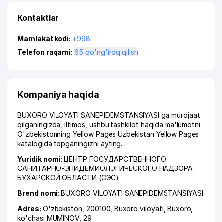
Kontaktlar
Mamlakat kodi:
+998
Telefon raqami:
65 qo'ng'iroq qilish
Kompaniya haqida
BUXORO VILOYATI SANEPIDEMSTANSIYASI ga murojaat
qilganingizda, iltimos, ushbu tashkilot haqida ma'lumotni
O'zbekistonning Yellow Pages Uzbekistan Yellow Pages
katalogida topganingizni ayting.
Yuridik nomi:
ЦЕНТР ГОСУДАРСТВЕННОГО
САНИТАРНО-ЭПИДЕМИОЛОГИЧЕСКОГО НАДЗОРА
БУХАРСКОЙ ОБЛАСТИ (СЭС)
Brend nomi:
BUXORO VILOYATI SANEPIDEMSTANSIYASI
Adres:
O'zbekiston, 200100,
Buxoro viloyati
,
Buxoro
,
ko'chasi MUMINOV
, 29