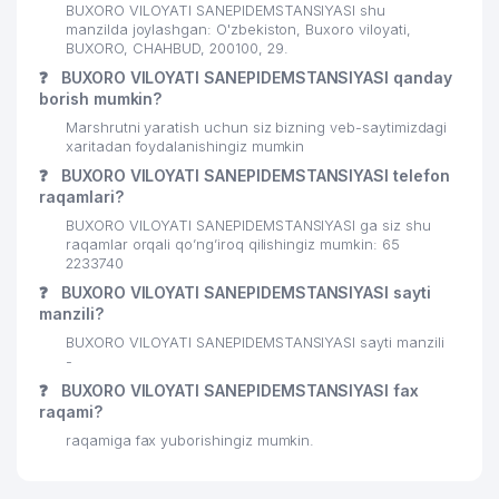
BUXORO VILOYATI SANEPIDEMSTANSIYASI shu
manzilda joylashgan: O'zbekiston, Buxoro viloyati,
BUXORO, CHAHBUD, 200100, 29.
❓
BUXORO VILOYATI SANEPIDEMSTANSIYASI qanday
borish mumkin?
Marshrutni yaratish uchun siz bizning veb-saytimizdagi
xaritadan foydalanishingiz mumkin
❓
BUXORO VILOYATI SANEPIDEMSTANSIYASI telefon
raqamlari?
BUXORO VILOYATI SANEPIDEMSTANSIYASI ga siz shu
raqamlar orqali qo’ng’iroq qilishingiz mumkin: 65
2233740
❓
BUXORO VILOYATI SANEPIDEMSTANSIYASI sayti
manzili?
BUXORO VILOYATI SANEPIDEMSTANSIYASI sayti manzili
-
❓
BUXORO VILOYATI SANEPIDEMSTANSIYASI fax
raqami?
raqamiga fax yuborishingiz mumkin.