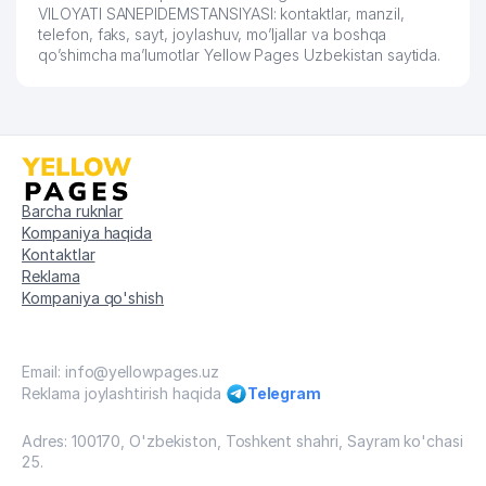
VILOYATI SANEPIDEMSTANSIYASI: kontaktlar, manzil,
telefon, faks, sayt, joylashuv, mo’ljallar va boshqa
qo’shimcha ma’lumotlar Yellow Pages Uzbekistan saytida.
Barcha ruknlar
Kompaniya haqida
Kontaktlar
Reklama
Kompaniya qo'shish
Email: info@yellowpages.uz
Reklama joylashtirish haqida
Telegram
Adres: 100170, O'zbekiston, Toshkent shahri, Sayram ko'chasi
25.