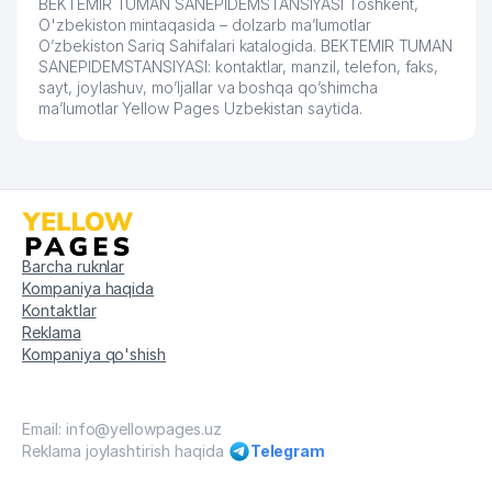
BEKTEMIR TUMAN SANEPIDEMSTANSIYASI Toshkent,
O'zbekiston mintaqasida – dolzarb ma’lumotlar
O’zbekiston Sariq Sahifalari katalogida. BEKTEMIR TUMAN
SANEPIDEMSTANSIYASI: kontaktlar, manzil, telefon, faks,
sayt, joylashuv, mo’ljallar va boshqa qo’shimcha
ma’lumotlar Yellow Pages Uzbekistan saytida.
Barcha ruknlar
Kompaniya haqida
Kontaktlar
Reklama
Kompaniya qo'shish
Email: info@yellowpages.uz
Reklama joylashtirish haqida
Telegram