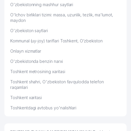
O'zbekistonning mashhur saytlari
O'lchov birliklari tizimi: massa, uzunlik, tezlik, ma'lumot,
maydon
O'zbekiston saytlari
Kommunal (uy-joy) tariflari Toshkent, O‘zbekiston
Onlayn xizmatlar
O'zbekistonda benzin narxi
Toshkent metrosining xaritasi
Toshkent shahri, O'zbekiston favqulodda telefon
raqamlari
Toshkent xaritasi
Toshkentdagi avtobus yo'nalishlari