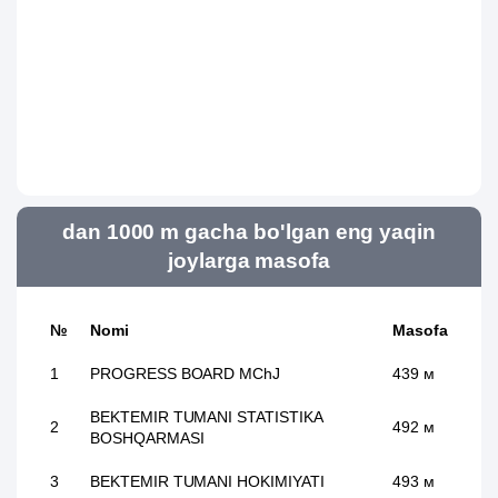
dan 1000 m gacha bo'lgan eng yaqin
joylarga masofa
№
Nomi
Masofa
1
PROGRESS BOARD MChJ
439 м
BEKTEMIR TUMANI STATISTIKA
2
492 м
BOSHQARMASI
3
BEKTEMIR TUMANI HOKIMIYATI
493 м