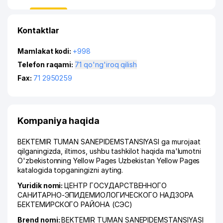
Kontaktlar
Mamlakat kodi:
+998
Telefon raqami:
71 qo'ng'iroq qilish
Fax:
71 2950259
Kompaniya haqida
BEKTEMIR TUMAN SANEPIDEMSTANSIYASI ga murojaat
qilganingizda, iltimos, ushbu tashkilot haqida ma'lumotni
O'zbekistonning Yellow Pages Uzbekistan Yellow Pages
katalogida topganingizni ayting.
Yuridik nomi:
ЦЕНТР ГОСУДАРСТВЕННОГО
САНИТАРНО-ЭПИДЕМИОЛОГИЧЕСКОГО НАДЗОРА
БЕКТЕМИРСКОГО РАЙОНА (СЭС)
Brend nomi:
BEKTEMIR TUMAN SANEPIDEMSTANSIYASI