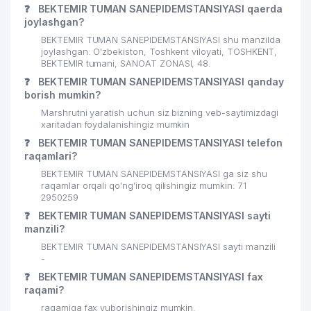
❓
BEKTEMIR TUMAN SANEPIDEMSTANSIYASI qaerda
joylashgan?
BEKTEMIR TUMAN SANEPIDEMSTANSIYASI shu manzilda
joylashgan: O'zbekiston, Toshkent viloyati, TOSHKENT,
BEKTEMIR tumani, SANOAT ZONASI, 48.
❓
BEKTEMIR TUMAN SANEPIDEMSTANSIYASI qanday
borish mumkin?
Marshrutni yaratish uchun siz bizning veb-saytimizdagi
xaritadan foydalanishingiz mumkin
❓
BEKTEMIR TUMAN SANEPIDEMSTANSIYASI telefon
raqamlari?
BEKTEMIR TUMAN SANEPIDEMSTANSIYASI ga siz shu
raqamlar orqali qo’ng’iroq qilishingiz mumkin: 71
2950259
❓
BEKTEMIR TUMAN SANEPIDEMSTANSIYASI sayti
manzili?
BEKTEMIR TUMAN SANEPIDEMSTANSIYASI sayti manzili
-
❓
BEKTEMIR TUMAN SANEPIDEMSTANSIYASI fax
raqami?
raqamiga fax yuborishingiz mumkin.