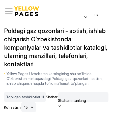
uz
Poldagi gaz qozonlari - sotish, ishlab
chiqarish Oʻzbekistonda:
kompaniyalar va tashkilotlar katalogi,
ularning manzillari, telefonlari,
kontaktlari
Yellow Pages Uzbekistan katalogining shu bo’limida
O'zbekiston mintaqasidagi Poldagi gaz qozonlari - sotish,
ishlab chiqarish haqida to’liq ma’lumot to’plangan.
Topilgan tashkilotlar 11
Shahar:
Shaharni tanlang
Ko'rsatish: