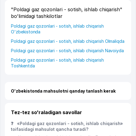
"Poldagi gaz qozonlari - sotish, ishlab chiqarish"
bo'limidagi tashkilotlar
Poldagi gaz qozonlari - sotish, ishlab chiqarish
O'zbekistonda
Poldagi gaz qozonlari - sotish, ishlab chiqarish Olmaliqda
Poldagi gaz qozonlari - sotish, ishlab chiqarish Navoiyda
Poldagi gaz qozonlari - sotish, ishlab chiqarish
Toshkentda
Oʻzbekistonda mahsulotni qanday tanlash kerak
Tez-tez so'raladigan savollar
❓
«Poldagi gaz qozonlari - sotish, ishlab chiqarish»
toifasidagi mahsulot qancha turadi?