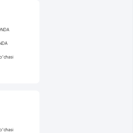
ONDA
ONDA
o'chasi
o'chasi