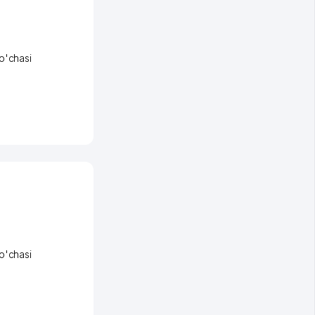
o'chasi
o'chasi