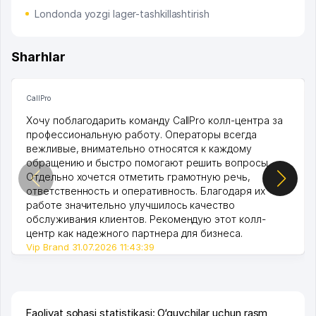
Londonda yozgi lager-tashkillashtirish
Sharhlar
CallPro
Хочу поблагодарить команду CallPro колл-центра за
профессиональную работу. Операторы всегда
вежливые, внимательно относятся к каждому
обращению и быстро помогают решить вопросы.
Отдельно хочется отметить грамотную речь,
ответственность и оперативность. Благодаря их
работе значительно улучшилось качество
обслуживания клиентов. Рекомендую этот колл-
центр как надежного партнера для бизнеса.
Vip Brand 31.07.2026 11:43:39
Faoliyat sohasi statistikasi: O‘quvchilar uchun rasm