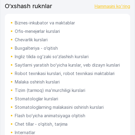
O‘xshash ruknlar
Hammasini ko'ring
Biznes-inkubator va maktablar
Ofis-menejerlar kurslari
Chevarlik kurslari
Buxgalteriya - o‘qitish
Ingliz tilida og‘zaki so‘zlashish kurslari
Saytlarni yaratish bo‘yicha kurslar, veb dizayn kurslari
Robot texnikasi kurslari, robot texnikasi maktablari
Malaka oshirish kurslari
Tizim (tarmoq) ma’murchiligi kurslari
Stomatologlar kurslari
Stomatologlarning malakasini oshirish kurslari
Flash bo‘yicha animatsiyaga o‘qitish
Chet tillar - o‘qitish, tarjima
Internatlar