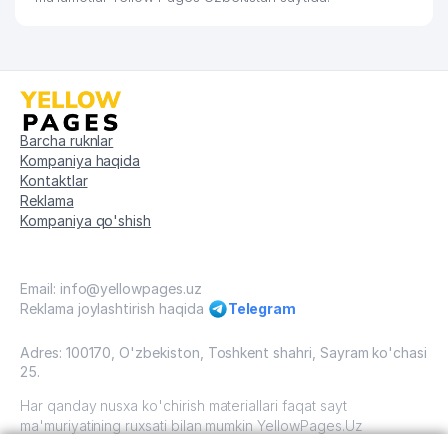
Barcha ruknlar
Kompaniya haqida
Kontaktlar
Reklama
Kompaniya qo'shish
Email: info@yellowpages.uz
Reklama joylashtirish haqida
Telegram
Adres: 100170, O'zbekiston, Toshkent shahri, Sayram ko'chasi
25.
Har qanday nusxa ko'chirish materiallari faqat sayt
ma'muriyatining ruxsati bilan mumkin YellowPages.Uz