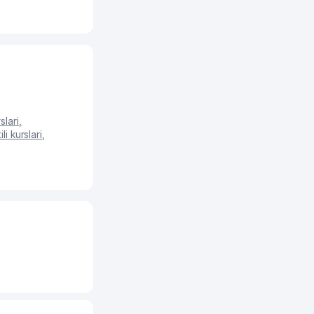
slari
,
ili kurslari
,