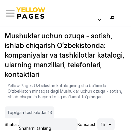
uz
Mushuklar uchun ozuqa - sotish,
ishlab chiqarish Oʻzbekistonda:
kompaniyalar va tashkilotlar katalogi,
ularning manzillari, telefonlari,
kontaktlari
Yellow Pages Uzbekistan katalogining shu bo’limida
O'zbekiston mintaqasidagi Mushuklar uchun ozuqa - sotish,
ishlab chiqarish haqida to’liq ma’lumot to’plangan.
Topilgan tashkilotlar 13
Shahar:
Ko'rsatish:
Shaharni tanlang