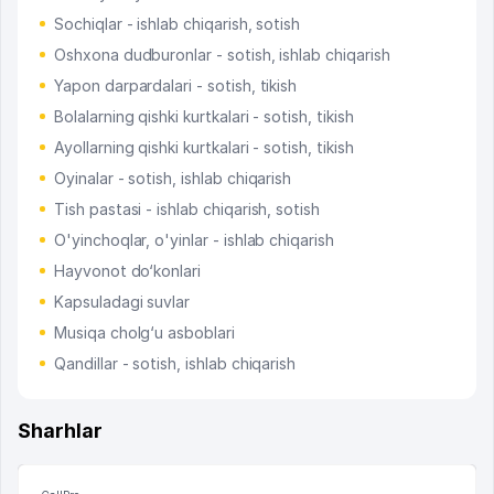
Sochiqlar - ishlab chiqarish, sotish
Oshxona dudburonlar - sotish, ishlab chiqarish
Yapon darpardalari - sotish, tikish
Bolalarning qishki kurtkalari - sotish, tikish
Ayollarning qishki kurtkalari - sotish, tikish
Oyinalar - sotish, ishlab chiqarish
Tish pastasi - ishlab chiqarish, sotish
O'yinchoqlar, o'yinlar - ishlab chiqarish
Hayvonot do‘konlari
Kapsuladagi suvlar
Musiqa cholg‘u asboblari
Qandillar - sotish, ishlab chiqarish
Sharhlar