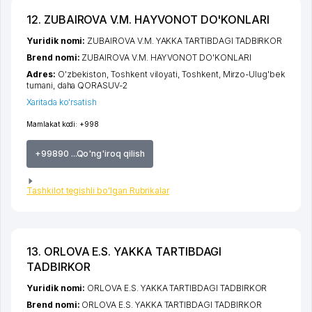
12. ZUBAIROVA V.M. HAYVONOT DO'KONLARI
Yuridik nomi:
ZUBAIROVA V.M. YAKKA TARTIBDAGI TADBIRKOR
Brend nomi:
ZUBAIROVA V.M. HAYVONOT DO'KONLARI
Adres:
O'zbekiston,
Toshkent viloyati
,
Toshkent
,
Mirzo-Ulug'bek
tumani
,
daha QORASUV-2
Xaritada ko'rsatish
Mamlakat kodi:
+998
+99890 ...Qo'ng'iroq qilish
Tashkilot tegishli bo'lgan Rubrikalar
13. ORLOVA E.S. YAKKA TARTIBDAGI
TADBIRKOR
Yuridik nomi:
ORLOVA E.S. YAKKA TARTIBDAGI TADBIRKOR
Brend nomi:
ORLOVA E.S. YAKKA TARTIBDAGI TADBIRKOR