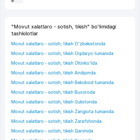
8
"Movut xalatlaro - sotish, tikish" bo'limidagi
tashkilotlar
Movut xalatlaro - sotish, tikish O'zbekistonda
Movut xalatlaro - sotish, tikish Oqdaryo tumanida
Movut xalatlaro - sotish, tikish Oltinko'lda
Movut xalatlaro - sotish, tikish Andijonda
Movut xalatlaro - sotish, tikish Bekobod tumanida
Movut xalatlaro - sotish, tikish Buxoroda
Movut xalatlaro - sotish, tikish Gulistonda
Movut xalatlaro - sotish, tikish Zangiota tumanida
Movut xalatlaro - sotish, tikish Zarafshonda
Movut xalatlaro - sotish, tikish Qarshida