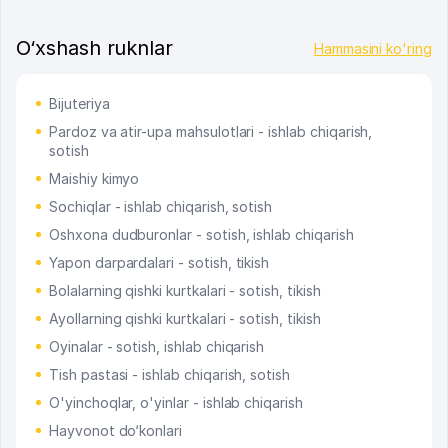
O‘xshash ruknlar
Hammasini ko'ring
Bijuteriya
Pardoz va atir-upa mahsulotlari - ishlab chiqarish,
sotish
Maishiy kimyo
Sochiqlar - ishlab chiqarish, sotish
Oshxona dudburonlar - sotish, ishlab chiqarish
Yapon darpardalari - sotish, tikish
Bolalarning qishki kurtkalari - sotish, tikish
Ayollarning qishki kurtkalari - sotish, tikish
Oyinalar - sotish, ishlab chiqarish
Tish pastasi - ishlab chiqarish, sotish
O'yinchoqlar, o'yinlar - ishlab chiqarish
Hayvonot do‘konlari