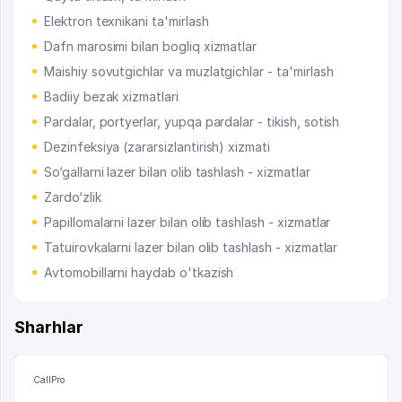
Elektron texnikani ta'mirlash
Dafn marosimi bilan bogliq xizmatlar
Maishiy sovutgichlar va muzlatgichlar - ta'mirlash
Badiiy bezak xizmatlari
Pardalar, portyerlar, yupqa pardalar - tikish, sotish
Dezinfeksiya (zararsizlantirish) xizmati
So‘gallarni lazer bilan olib tashlash - xizmatlar
Zardo‘zlik
Papillomalarni lazer bilan olib tashlash - xizmatlar
Tatuirovkalarni lazer bilan olib tashlash - xizmatlar
Avtomobillarni haydab o'tkazish
Sharhlar
CallPro