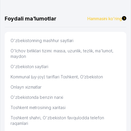
Foydali ma'lumotlar
Hammasini ko'ring
O'zbekistonning mashhur saytlari
O'lchov birliklari tizimi: massa, uzunlik, tezlik, ma'lumot,
maydon
O'zbekiston saytlari
Kommunal (uy-joy) tariflari Toshkent, O‘zbekiston
Onlayn xizmatlar
O'zbekistonda benzin narxi
Toshkent metrosining xaritasi
Toshkent shahri, O'zbekiston favqulodda telefon
raqamlari