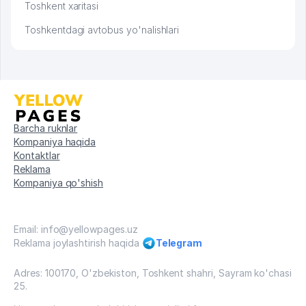
Toshkent xaritasi
Toshkentdagi avtobus yo'nalishlari
Barcha ruknlar
Kompaniya haqida
Kontaktlar
Reklama
Kompaniya qo'shish
Email: info@yellowpages.uz
Reklama joylashtirish haqida
Telegram
Adres: 100170, O'zbekiston, Toshkent shahri, Sayram ko'chasi
25.