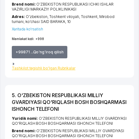
Brend nomi:
O'ZBEKISTON RESPUBLIKASI ICHKI ISHLAR
VAZIRLIGI MARKAZIY POLIKLINIKASI
Adres:
O'zbekiston,
Toshkent viloyati
,
Toshkent
,
Mirobod
tumani
,
ko'chasi SAID BARAKA
, 10
Xaritada ko'rsatish
Mamlakat kodi:
+998
+99871 ...Qo'ng'iroq qilish
Tashkilot tegishli bo'lgan Rubrikalar
5. O'ZBEKISTON RESPUBLIKASI MILLIY
GVARDIYASI QO'RIQLASH BOSH BOSHQARMASI
ISHONCH TELEFONI
Yuridik nomi:
O'ZBEKISTON RESPUBLIKASI MILLIY GVARDIYASI
QO'RIQLASH BOSH BOSHQARMASI ISHONCH TELEFONI
Brend nomi:
O'ZBEKISTON RESPUBLIKASI MILLIY GVARDIYASI
QO'RIQLASH BOSH BOSHQARMASI ISHONCH TELEFONI