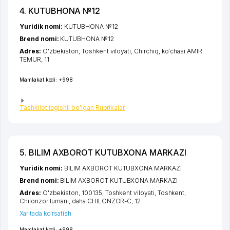
4. KUTUBHONA №12
Yuridik nomi:
KUTUBHONA №12
Brend nomi:
KUTUBHONA №12
Adres:
O'zbekiston,
Toshkent viloyati
,
Chirchiq
,
ko'chasi AMIR
TEMUR
, 11
Mamlakat kodi:
+998
Tashkilot tegishli bo'lgan Rubrikalar
5. BILIM AXBOROT KUTUBXONA MARKAZI
Yuridik nomi:
BILIM AXBOROT KUTUBXONA MARKAZI
Brend nomi:
BILIM AXBOROT KUTUBXONA MARKAZI
Adres:
O'zbekiston, 100135,
Toshkent viloyati
,
Toshkent
,
Chilonzor tumani
,
daha CHILONZOR-C
, 12
Xaritada ko'rsatish
Mamlakat kodi:
+998