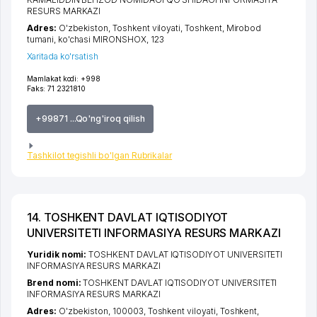
RESURS MARKAZI
Adres:
O'zbekiston,
Toshkent viloyati
,
Toshkent
,
Mirobod
tumani
,
ko'chasi MIRONSHOX
, 123
Xaritada ko'rsatish
Mamlakat kodi:
+998
Faks:
71 2321810
+99871 ...Qo'ng'iroq qilish
Tashkilot tegishli bo'lgan Rubrikalar
14. TOSHKENT DAVLAT IQTISODIYOT
UNIVERSITETI INFORMASIYA RESURS MARKAZI
Yuridik nomi:
TOSHKENT DAVLAT IQTISODIYOT UNIVERSITETI
INFORMASIYA RESURS MARKAZI
Brend nomi:
TOSHKENT DAVLAT IQTISODIYOT UNIVERSITETI
INFORMASIYA RESURS MARKAZI
Adres:
O'zbekiston, 100003,
Toshkent viloyati
,
Toshkent
,