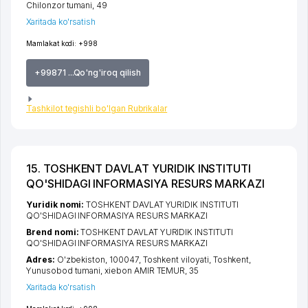
Chilonzor tumani
, 49
Xaritada ko'rsatish
Mamlakat kodi:
+998
+99871 ...Qo'ng'iroq qilish
Tashkilot tegishli bo'lgan Rubrikalar
15. TOSHKENT DAVLAT YURIDIK INSTITUTI
QO'SHIDAGI INFORMASIYA RESURS MARKAZI
Yuridik nomi:
TOSHKENT DAVLAT YURIDIK INSTITUTI
QO'SHIDAGI INFORMASIYA RESURS MARKAZI
Brend nomi:
TOSHKENT DAVLAT YURIDIK INSTITUTI
QO'SHIDAGI INFORMASIYA RESURS MARKAZI
Adres:
O'zbekiston, 100047,
Toshkent viloyati
,
Toshkent
,
Yunusobod tumani
,
xiеbon AMIR TEMUR
, 35
Xaritada ko'rsatish