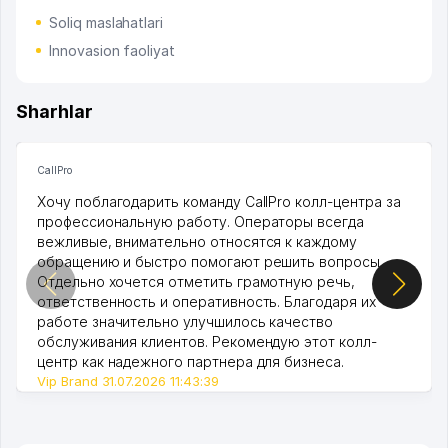
Soliq maslahatlari
Innovasion faoliyat
Sharhlar
CallPro
Хочу поблагодарить команду CallPro колл-центра за
профессиональную работу. Операторы всегда
вежливые, внимательно относятся к каждому
обращению и быстро помогают решить вопросы.
Отдельно хочется отметить грамотную речь,
ответственность и оперативность. Благодаря их
работе значительно улучшилось качество
обслуживания клиентов. Рекомендую этот колл-
центр как надежного партнера для бизнеса.
Vip Brand 31.07.2026 11:43:39