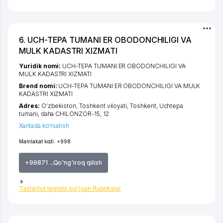
6. UCH-TEPA TUMANI ER OBODONCHILIGI VA
MULK KADASTRI XIZMATI
Yuridik nomi:
UCH-TEPA TUMANI ER OBODONCHILIGI VA
MULK KADASTRI XIZMATI
Brend nomi:
UCH-TEPA TUMANI ER OBODONCHILIGI VA MULK
KADASTRI XIZMATI
Adres:
O'zbekiston,
Toshkent viloyati
,
Toshkent
,
Uchtepa
tumani
,
daha CHILONZOR-15
, 12
Xaritada ko'rsatish
Mamlakat kodi:
+998
+99871 ...Qo'ng'iroq qilish
Tashkilot tegishli bo'lgan Rubrikalar