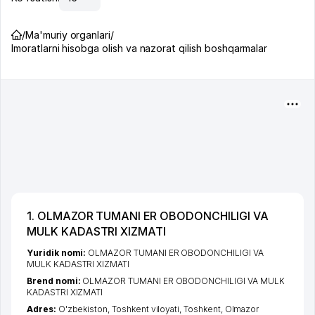
/
Ma'muriy organlari
/
Imoratlarni hisobga olish va nazorat qilish boshqarmalar
1. OLMAZOR TUMANI ER OBODONCHILIGI VA
MULK KADASTRI XIZMATI
Yuridik nomi:
OLMAZOR TUMANI ER OBODONCHILIGI VA
MULK KADASTRI XIZMATI
Brend nomi:
OLMAZOR TUMANI ER OBODONCHILIGI VA MULK
KADASTRI XIZMATI
Adres:
O'zbekiston,
Toshkent viloyati
,
Toshkent
,
Olmazor