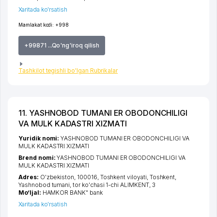
Xaritada ko'rsatish
Mamlakat kodi:
+998
+99871 ...Qo'ng'iroq qilish
Tashkilot tegishli bo'lgan Rubrikalar
11. YASHNOBOD TUMANI ER OBODONCHILIGI
VA MULK KADASTRI XIZMATI
Yuridik nomi:
YASHNOBOD TUMANI ER OBODONCHILIGI VA
MULK KADASTRI XIZMATI
Brend nomi:
YASHNOBOD TUMANI ER OBODONCHILIGI VA
MULK KADASTRI XIZMATI
Adres:
O'zbekiston, 100016,
Toshkent viloyati
,
Toshkent
,
Yashnobod tumani
,
tor ko'chasi 1-chi ALIMKENT
, 3
Mo‘ljal:
HAMKOR BANK" bank
Xaritada ko'rsatish