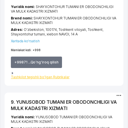
Yuridik nomi:
SHAYXONTOHUR TUMANI ER OBODONCHILIGI
VA MULK KADASTRI XIZMATI
Brend nomi:
SHAYXONTOHUR TUMANI ER OBODONCHILIGI VA
MULK KADASTRI XIZMATI
Adres:
O'zbekiston, 100174,
Toshkent viloyati
,
Toshkent
,
Shayxontohur tumani
,
xiеbon NAVOI
, 14 А
Xaritada ko'rsatish
Mamlakat kodi:
+998
+99871 ...Qo'ng'iroq qilish
Tashkilot tegishli bo'lgan Rubrikalar
9. YUNUSOBOD TUMANI ER OBODONCHILIGI VA
MULK KADASTRI XIZMATI
Yuridik nomi:
YUNUSOBOD TUMANI ER OBODONCHILIGI VA
MULK KADASTRI XIZMATI