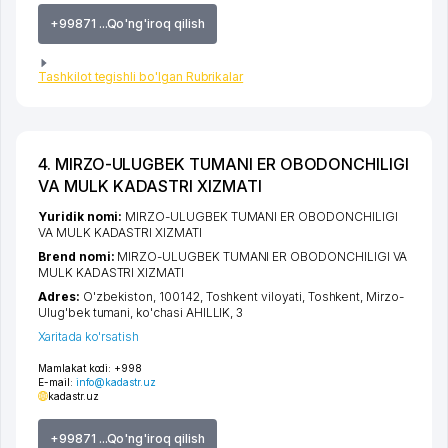
+99871 ...Qo'ng'iroq qilish
Tashkilot tegishli bo'lgan Rubrikalar
4. MIRZO-ULUGBEK TUMANI ER OBODONCHILIGI
VA MULK KADASTRI XIZMATI
Yuridik nomi:
MIRZO-ULUGBEK TUMANI ER OBODONCHILIGI
VA MULK KADASTRI XIZMATI
Brend nomi:
MIRZO-ULUGBEK TUMANI ER OBODONCHILIGI VA
MULK KADASTRI XIZMATI
Adres:
O'zbekiston, 100142,
Toshkent viloyati
,
Toshkent
,
Mirzo-
Ulug'bek tumani
,
ko'chasi AHILLIK
, 3
Xaritada ko'rsatish
Mamlakat kodi:
+998
E-mail:
info@kadastr.uz
kadastr.uz
+99871 ...Qo'ng'iroq qilish