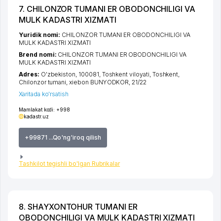
7. CHILONZOR TUMANI ER OBODONCHILIGI VA
MULK KADASTRI XIZMATI
Yuridik nomi:
CHILONZOR TUMANI ER OBODONCHILIGI VA
MULK KADASTRI XIZMATI
Brend nomi:
CHILONZOR TUMANI ER OBODONCHILIGI VA
MULK KADASTRI XIZMATI
Adres:
O'zbekiston, 100081,
Toshkent viloyati
,
Toshkent
,
Chilonzor tumani
,
xiеbon BUNYODKOR
, 21/22
Xaritada ko'rsatish
Mamlakat kodi:
+998
kadastr.uz
+99871 ...Qo'ng'iroq qilish
Tashkilot tegishli bo'lgan Rubrikalar
8. SHAYXONTOHUR TUMANI ER
OBODONCHILIGI VA MULK KADASTRI XIZMATI