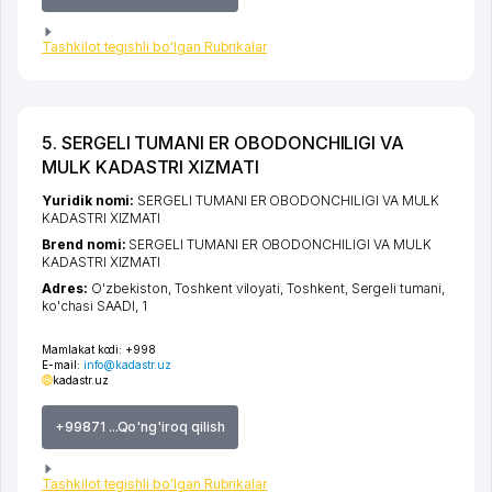
Tashkilot tegishli bo'lgan Rubrikalar
5. SERGELI TUMANI ER OBODONCHILIGI VA
MULK KADASTRI XIZMATI
Yuridik nomi:
SERGELI TUMANI ER OBODONCHILIGI VA MULK
KADASTRI XIZMATI
Brend nomi:
SERGELI TUMANI ER OBODONCHILIGI VA MULK
KADASTRI XIZMATI
Adres:
O'zbekiston,
Toshkent viloyati
,
Toshkent
,
Sergeli tumani
,
ko'chasi SAADI
, 1
Mamlakat kodi:
+998
E-mail:
info@kadastr.uz
kadastr.uz
+99871 ...Qo'ng'iroq qilish
Tashkilot tegishli bo'lgan Rubrikalar