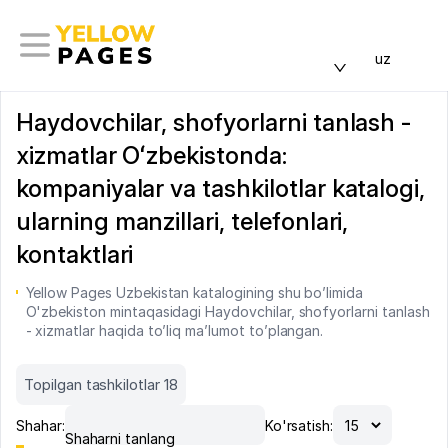
uz
Haydovchilar, shofyorlarni tanlash -
xizmatlar Oʻzbekistonda:
kompaniyalar va tashkilotlar katalogi,
ularning manzillari, telefonlari,
kontaktlari
Yellow Pages Uzbekistan katalogining shu bo’limida
O'zbekiston mintaqasidagi Haydovchilar, shofyorlarni tanlash
- xizmatlar haqida to’liq ma’lumot to’plangan.
Topilgan tashkilotlar 18
Shahar:
Ko'rsatish:
Shaharni tanlang