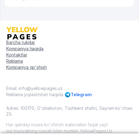
Barcha ruknlar
Kompaniya haqida
Kontaktlar
Reklama
Kompaniya qo'shish
Email: info@yellowpages.uz
Reklama joylashtirish haqida
Telegram
Adres: 100170, O'zbekiston, Toshkent shahri, Sayram ko'chasi
25.
Har qanday nusxa ko'chirish materiallari faqat sayt
ma'muriyatining ruxsati bilan mumkin YellowPages.Uz