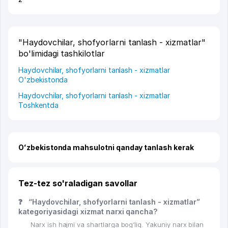
"Haydovchilar, shofyorlarni tanlash - xizmatlar"
bo'limidagi tashkilotlar
Haydovchilar, shofyorlarni tanlash - xizmatlar
O'zbekistonda
Haydovchilar, shofyorlarni tanlash - xizmatlar
Toshkentda
Oʻzbekistonda mahsulotni qanday tanlash kerak
Tez-tez so'raladigan savollar
❓
“Haydovchilar, shofyorlarni tanlash - xizmatlar”
kategoriyasidagi xizmat narxi qancha?
Narx ish hajmi va shartlarga bog‘liq. Yakuniy narx bilan