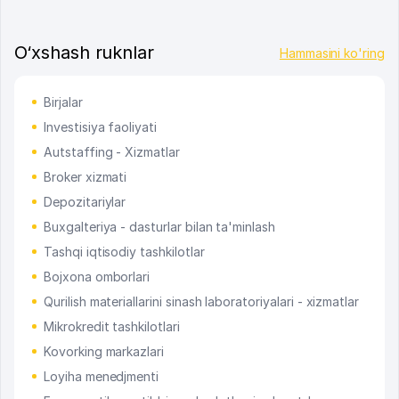
O‘xshash ruknlar
Hammasini ko'ring
Birjalar
Investisiya faoliyati
Autstaffing - Xizmatlar
Broker xizmati
Depozitariylar
Buxgalteriya - dasturlar bilan ta'minlash
Tashqi iqtisodiy tashkilotlar
Bojxona omborlari
Qurilish materiallarini sinash laboratoriyalari - xizmatlar
Mikrokredit tashkilotlari
Kovorking markazlari
Loyiha menedjmenti