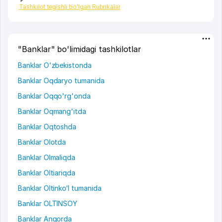
Tashkilot tegishli bo'lgan Rubrikalar
"Banklar" bo'limidagi tashkilotlar
Banklar O'zbekistonda
Banklar Oqdaryo tumanida
Banklar Oqqo'rg'onda
Banklar Oqmang'itda
Banklar Oqtoshda
Banklar Olotda
Banklar Olmaliqda
Banklar Oltiariqda
Banklar Oltinko‘l tumanida
Banklar OLTINSOY
Banklar Angorda