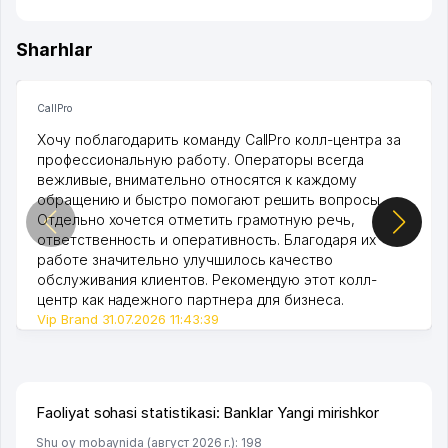
Sharhlar
CallPro
Хочу поблагодарить команду CallPro колл-центра за
профессиональную работу. Операторы всегда
вежливые, внимательно относятся к каждому
обращению и быстро помогают решить вопросы.
Отдельно хочется отметить грамотную речь,
ответственность и оперативность. Благодаря их
работе значительно улучшилось качество
обслуживания клиентов. Рекомендую этот колл-
центр как надежного партнера для бизнеса.
Vip Brand 31.07.2026 11:43:39
Faoliyat sohasi statistikasi: Banklar Yangi mirishkor
Shu oy mobaynida (август 2026 г.): 198