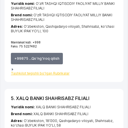
Yuridik nomi:
O'zR TASHQI IQTISODIY FAOLIYAT MILLIY BANKI
SHAHRISABZ FILIALI
Brend nomi:
O'zR TASHQI IQTISODIY FAOLIYAT MILLIY BANKI
SHAHRISABZ FILIALI
Adres:
O'zbekiston,
Qashqadaryo viloyati
,
Shahrisabz
,
ko'chasi
BUYUK IPAK YO'LI
, 100
Mamlakat kodi:
+998
Faks:
75 5227482
+99875 ...Qo'ng'iroq qilish
Tashkilot tegishli bo'lgan Rubrikalar
5. XALQ BANKI SHAHRISABZ FILIALI
Yuridik nomi:
XALQ BANKI SHAHRISABZ FILIALI
Brend nomi:
XALQ BANKI SHAHRISABZ FILIALI
Adres:
O'zbekiston, 181300,
Qashqadaryo viloyati
,
Shahrisabz
,
ko'chasi BUYUK IPAK YO'LI
, 58