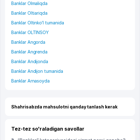
Banklar Olmaliqda
Banklar Oltiariqda
Banklar Oltinko‘l tumanida
Banklar OLTINSOY
Banklar Angorda
Banklar Angrenda
Banklar Andijonda
Banklar Andijon tumanida
Banklar Arnasoyda
Shahrisabzda mahsulotni qanday tanlash kerak
Tez-tez so'raladigan savollar