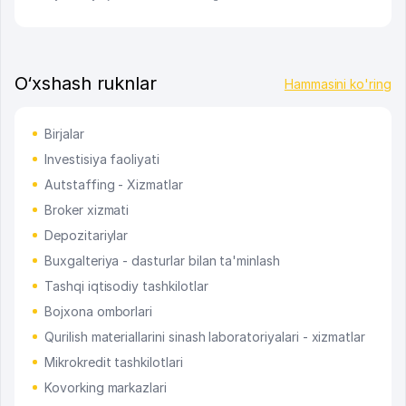
O‘xshash ruknlar
Hammasini ko'ring
Birjalar
Investisiya faoliyati
Autstaffing - Xizmatlar
Broker xizmati
Depozitariylar
Buxgalteriya - dasturlar bilan ta'minlash
Tashqi iqtisodiy tashkilotlar
Bojxona omborlari
Qurilish materiallarini sinash laboratoriyalari - xizmatlar
Mikrokredit tashkilotlari
Kovorking markazlari