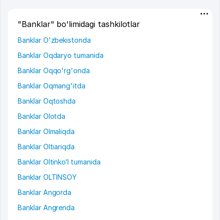
"Banklar" bo'limidagi tashkilotlar
Banklar O'zbekistonda
Banklar Oqdaryo tumanida
Banklar Oqqo'rg'onda
Banklar Oqmang'itda
Banklar Oqtoshda
Banklar Olotda
Banklar Olmaliqda
Banklar Oltiariqda
Banklar Oltinko‘l tumanida
Banklar OLTINSOY
Banklar Angorda
Banklar Angrenda