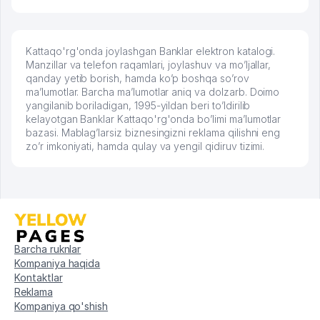
Kattaqo'rg'onda joylashgan Banklar elektron katalogi.
Manzillar va telefon raqamlari, joylashuv va mo’ljallar,
qanday yetib borish, hamda ko’p boshqa so’rov
ma’lumotlar. Barcha ma’lumotlar aniq va dolzarb. Doimo
yangilanib boriladigan, 1995-yildan beri to’ldirilib
kelayotgan Banklar Kattaqo'rg'onda bo’limi ma’lumotlar
bazasi. Mablag’larsiz biznesingizni reklama qilishni eng
zo’r imkoniyati, hamda qulay va yengil qidiruv tizimi.
Barcha ruknlar
Kompaniya haqida
Kontaktlar
Reklama
Kompaniya qo'shish