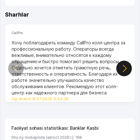
Sharhlar
CallPro
Хочу поблагодарить команду CallPro колл-центра за
профессиональную работу. Операторы всегда
вежливые, внимательно относятся к каждому
обращению и быстро помогают решить вопросы.
Отдельно хочется отметить грамотную речь,
ответственность и оперативность. Благодаря их
работе значительно улучшилось качество
обслуживания клиентов. Рекомендую этот колл-
центр как надежного партнера для бизнеса.
Vip Brand 31.07.2026 11:43:39
Faoliyat sohasi statistikasi: Banklar Kasbi
Shu oy mobaynida (август 2026 г.): 198