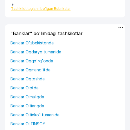
Tashkilot tegishli bo'lgan Rubrikalar
"Banklar" bo'limidagi tashkilotlar
Banklar O'zbekistonda
Banklar Oqdaryo tumanida
Banklar Oqqo'rg'onda
Banklar Oqmang'itda
Banklar Oqtoshda
Banklar Olotda
Banklar Olmaliqda
Banklar Oltiariqda
Banklar Oltinko‘l tumanida
Banklar OLTINSOY