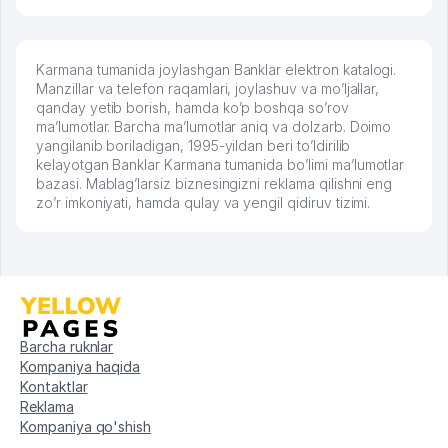
Karmana tumanida joylashgan Banklar elektron katalogi.
Manzillar va telefon raqamlari, joylashuv va mo’ljallar,
qanday yetib borish, hamda ko’p boshqa so’rov
ma’lumotlar. Barcha ma’lumotlar aniq va dolzarb. Doimo
yangilanib boriladigan, 1995-yildan beri to’ldirilib
kelayotgan Banklar Karmana tumanida bo’limi ma’lumotlar
bazasi. Mablag’larsiz biznesingizni reklama qilishni eng
zo’r imkoniyati, hamda qulay va yengil qidiruv tizimi.
Barcha ruknlar
Kompaniya haqida
Kontaktlar
Reklama
Kompaniya qo'shish