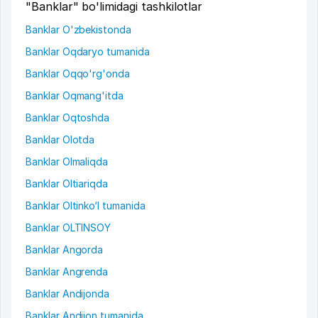
"Banklar" bo'limidagi tashkilotlar
Banklar O'zbekistonda
Banklar Oqdaryo tumanida
Banklar Oqqo'rg'onda
Banklar Oqmang'itda
Banklar Oqtoshda
Banklar Olotda
Banklar Olmaliqda
Banklar Oltiariqda
Banklar Oltinko‘l tumanida
Banklar OLTINSOY
Banklar Angorda
Banklar Angrenda
Banklar Andijonda
Banklar Andijon tumanida