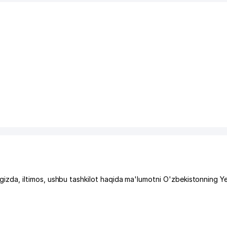
da, iltimos, ushbu tashkilot haqida ma'lumotni O'zbekistonning Y