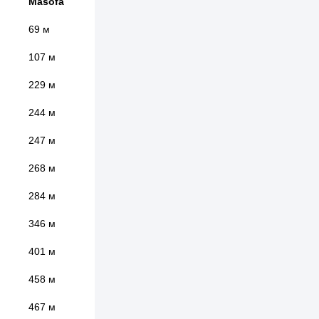
Masofa
69 м
107 м
229 м
244 м
247 м
268 м
284 м
346 м
401 м
458 м
467 м