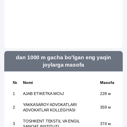
dan 1000 m gacha bo'lgan eng yaqin
joylarga masofa
№
Nomi
Masofa
1
AJAB ETIKETKA MChJ
228 м
YAKKASAROY ADVOKATLARI
2
359 м
ADVOKATLAR KOLLEGIYASI
TOSHKENT TEKSTIL VA ENGIL
3
374 м
SANOAT INSTITUTI