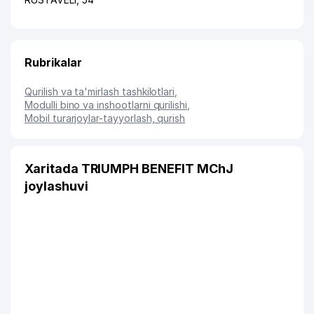
Rubrikalar
Qurilish va ta'mirlash tashkilotlari
,
Modulli bino va inshootlarni qurilishi
,
Mobil turarjoylar-tayyorlash, qurish
Xaritada TRIUMPH BENEFIT MChJ
joylashuvi