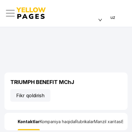
uz
TRIUMPH BENEFIT MChJ
Fikr qoldirish
Kontaktlar
Kompaniya haqida
Rubrikalar
Manzil xaritasi
Stati