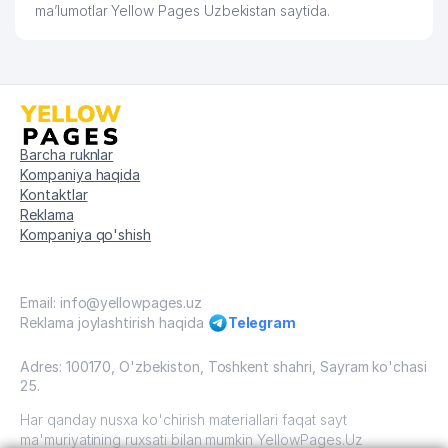
ma’lumotlar Yellow Pages Uzbekistan saytida.
Barcha ruknlar
Kompaniya haqida
Kontaktlar
Reklama
Kompaniya qo'shish
Email: info@yellowpages.uz
Reklama joylashtirish haqida
Telegram
Adres: 100170, O'zbekiston, Toshkent shahri, Sayram ko'chasi
25.
Har qanday nusxa ko'chirish materiallari faqat sayt
ma'muriyatining ruxsati bilan mumkin YellowPages.Uz