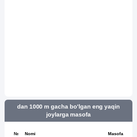
dan 1000 m gacha bo'lgan eng yaqin
joylarga masofa
№
Nomi
Masofa