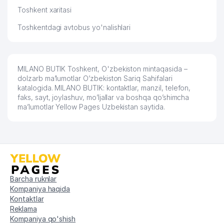
Toshkent xaritasi
Toshkentdagi avtobus yo'nalishlari
MILANO BUTIK Toshkent, O'zbekiston mintaqasida –
dolzarb ma’lumotlar O’zbekiston Sariq Sahifalari
katalogida. MILANO BUTIK: kontaktlar, manzil, telefon,
faks, sayt, joylashuv, mo’ljallar va boshqa qo’shimcha
ma’lumotlar Yellow Pages Uzbekistan saytida.
Barcha ruknlar
Kompaniya haqida
Kontaktlar
Reklama
Kompaniya qo'shish