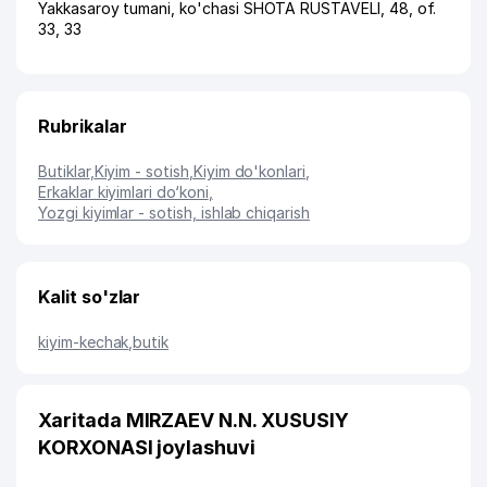
Yakkasaroy tumani
,
ko'chasi SHOTA RUSTAVELI
, 48, of.
33, 33
Rubrikalar
Butiklar
,
Kiyim - sotish
,
Kiyim do'konlari
,
Erkaklar kiyimlari do‘koni
,
Yozgi kiyimlar - sotish, ishlab chiqarish
Kalit so'zlar
kiyim-kechak
,
butik
Xaritada MIRZAEV N.N. XUSUSIY
KORXONASI joylashuvi