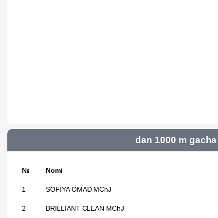
dan 1000 m gacha 
№
Nomi
1
SOFIYA OMAD MChJ
2
BRILLIANT CLEAN MChJ