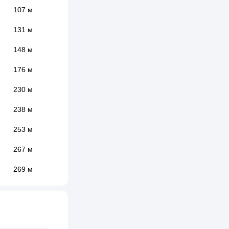
107 м
131 м
148 м
176 м
230 м
238 м
253 м
267 м
269 м
271 м
286 м