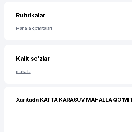
Rubrikalar
Mahalla qo‘mitalari
Kalit so'zlar
mahalla
Xaritada KATTA KARASUV MAHALLA QO'MITA