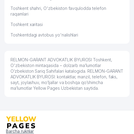
Toshkent shahri, O'zbekiston favqulodda telefon
raqamlari
Toshkent xaritasi
Toshkentdagi avtobus yo'nalishlari
RELMON-GARANT ADVOKATLIK BYUROSI Toshkent,
O'zbekiston mintaqasida – dolzarb ma’lumotlar
O’zbekiston Sariq Sahifalari katalogida. RELMON-GARANT
ADVOKATLIK BYUROSI: kontaktlar, manzil, telefon, faks,
sayt, joylashuv, mo’ljallar va boshqa qo’shimcha
ma’lumotlar Yellow Pages Uzbekistan saytida.
Barcha ruknlar