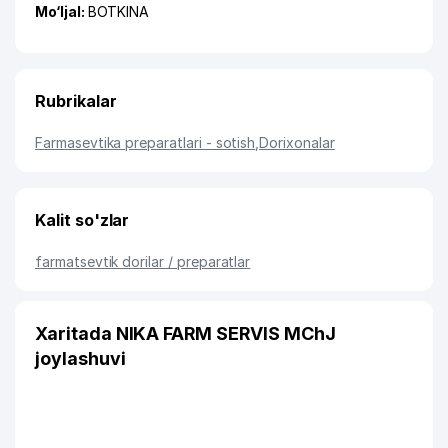
Mo‘ljal:
BOTKINA
Rubrikalar
Farmasevtika preparatlari - sotish
,
Dorixonalar
Kalit so'zlar
farmatsevtik dorilar / preparatlar
Xaritada NIKA FARM SERVIS MChJ
joylashuvi