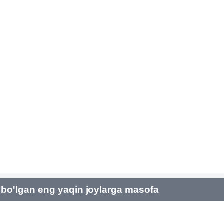
bo'lgan eng yaqin joylarga masofa