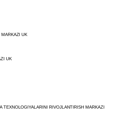
T MARKAZI UK
ZI UK
A TEXNOLOGIYALARINI RIVOJLANTIRISH MARKAZI