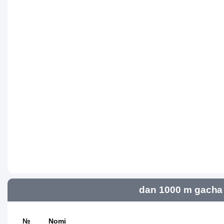
dan 1000 m gacha 
№
Nomi