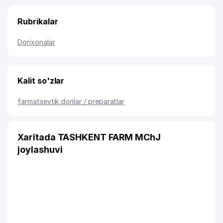
Rubrikalar
Dorixonalar
Kalit so'zlar
farmatsevtik dorilar / preparatlar
Xaritada TASHKENT FARM MChJ
joylashuvi