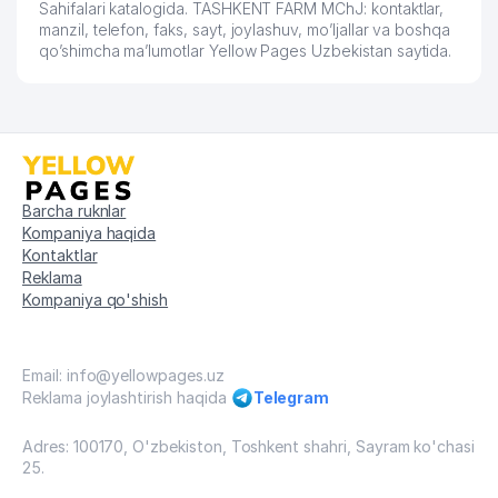
Sahifalari katalogida. TASHKENT FARM MChJ: kontaktlar,
manzil, telefon, faks, sayt, joylashuv, mo’ljallar va boshqa
qo’shimcha ma’lumotlar Yellow Pages Uzbekistan saytida.
Barcha ruknlar
Kompaniya haqida
Kontaktlar
Reklama
Kompaniya qo'shish
Email: info@yellowpages.uz
Reklama joylashtirish haqida
Telegram
Adres: 100170, O'zbekiston, Toshkent shahri, Sayram ko'chasi
25.