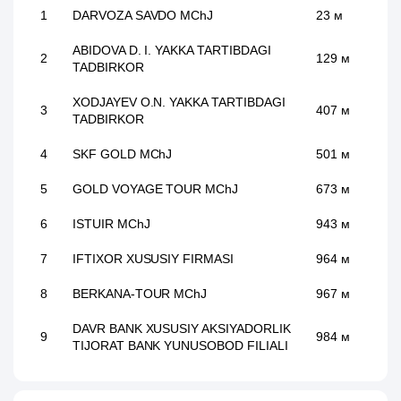
1
DARVOZA SAVDO MChJ
23 м
ABIDOVA D. I. YAKKA TARTIBDAGI
2
129 м
TADBIRKOR
XODJAYEV O.N. YAKKA TARTIBDAGI
3
407 м
TADBIRKOR
4
SKF GOLD MChJ
501 м
5
GOLD VOYAGE TOUR MChJ
673 м
6
ISTUIR MChJ
943 м
7
IFTIXOR XUSUSIY FIRMASI
964 м
8
BERKANA-TOUR MChJ
967 м
DAVR BANK XUSUSIY AKSIYADORLIK
9
984 м
TIJORAT BANK YUNUSOBOD FILIALI