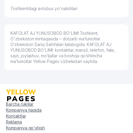
Toshkentdagi avtobus yo'nalishlari
KAFOLAT AJ YUNUSOBOD BO'LIMI Toshkent,
O'zbekiston mintaqasida – dolzarb ma’lumotlar
O’zbekiston Sariq Sahifalari katalogida. KAFOLAT AJ
YUNUSOBOD BO'LIMI: kontaktlar, manzil, telefon, faks,
sayt, joylashuv, mo’ljallar va boshqa qo’shimcha
ma’lumotlar Yellow Pages Uzbekistan saytida.
Barcha ruknlar
Kompaniya haqida
Kontaktlar
Reklama
Kompaniya qo'shish