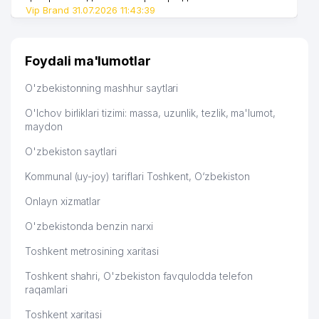
Vip Brand 31.07.2026 11:43:39
Foydali ma'lumotlar
O'zbekistonning mashhur saytlari
O'lchov birliklari tizimi: massa, uzunlik, tezlik, ma'lumot,
maydon
O'zbekiston saytlari
Kommunal (uy-joy) tariflari Toshkent, O‘zbekiston
Onlayn xizmatlar
O'zbekistonda benzin narxi
Toshkent metrosining xaritasi
Toshkent shahri, O'zbekiston favqulodda telefon
raqamlari
Toshkent xaritasi