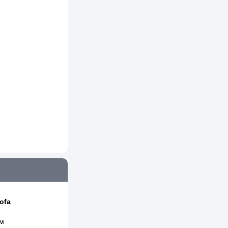
ofa
 м