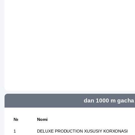
dan 1000 m gacha 
№
Nomi
1
DELUXE PRODUCTION XUSUSIY KORXONASI