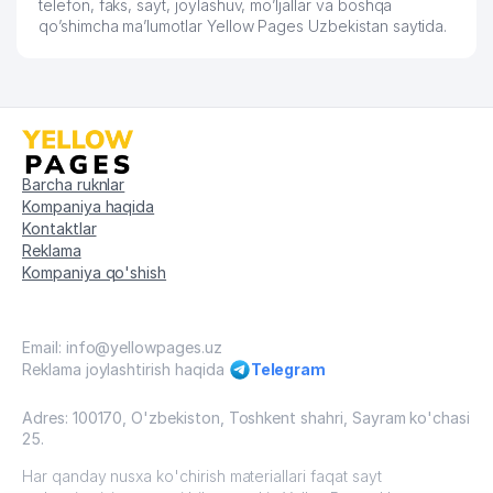
telefon, faks, sayt, joylashuv, mo’ljallar va boshqa
qo’shimcha ma’lumotlar Yellow Pages Uzbekistan saytida.
Barcha ruknlar
Kompaniya haqida
Kontaktlar
Reklama
Kompaniya qo'shish
Email: info@yellowpages.uz
Reklama joylashtirish haqida
Telegram
Adres: 100170, O'zbekiston, Toshkent shahri, Sayram ko'chasi
25.
Har qanday nusxa ko'chirish materiallari faqat sayt