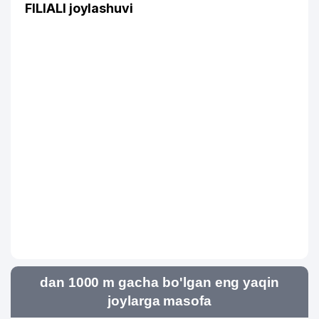
FILIALI joylashuvi
dan 1000 m gacha bo'lgan eng yaqin
joylarga masofa