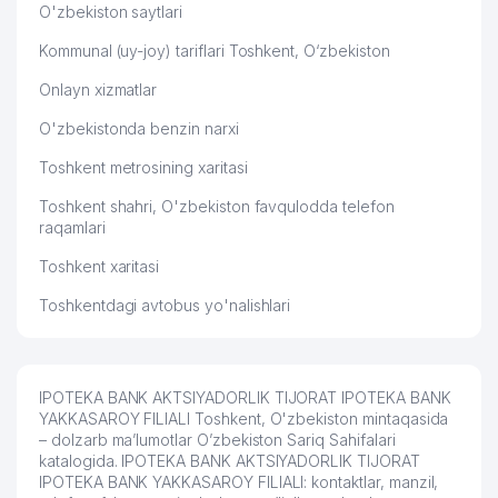
O'zbekiston saytlari
Kommunal (uy-joy) tariflari Toshkent, O‘zbekiston
Onlayn xizmatlar
O'zbekistonda benzin narxi
Toshkent metrosining xaritasi
Toshkent shahri, O'zbekiston favqulodda telefon
raqamlari
Toshkent xaritasi
Toshkentdagi avtobus yo'nalishlari
IPOTEKA BANK AKTSIYADORLIK TIJORAT IPOTEKA BANK
YAKKASAROY FILIALI Toshkent, O'zbekiston mintaqasida
– dolzarb ma’lumotlar O’zbekiston Sariq Sahifalari
katalogida. IPOTEKA BANK AKTSIYADORLIK TIJORAT
IPOTEKA BANK YAKKASAROY FILIALI: kontaktlar, manzil,